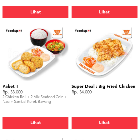
Lihat
Lihat
Paket T
Super Deal : Big Fried Chicken
Rp. 33.000
Rp. 34.000
2 Chicken Roll + 2 Mix Seafood Coin +
Nasi + Sambal Korek Bawang
Lihat
Lihat