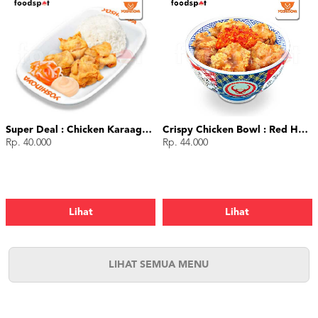
Super Deal : Chicken Karaage (4 pcs)
Crispy Chicken Bowl : Red Hot Chili
Rp. 40.000
Rp. 44.000
Lihat
Lihat
LIHAT SEMUA MENU