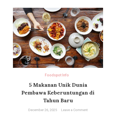
Foodspot Info
5 Makanan Unik Dunia
Pembawa Keberuntungan di
Tahun Baru
on
December 26, 2025
Leave a Comment
5