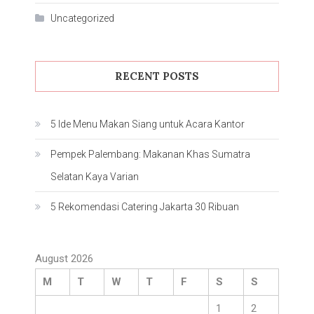
Uncategorized
RECENT POSTS
5 Ide Menu Makan Siang untuk Acara Kantor
Pempek Palembang: Makanan Khas Sumatra
Selatan Kaya Varian
5 Rekomendasi Catering Jakarta 30 Ribuan
August 2026
M
T
W
T
F
S
S
1
2