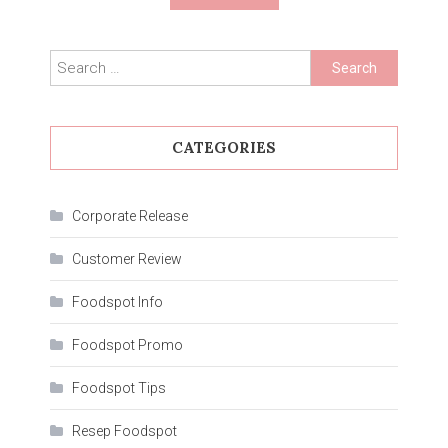
Search
for:
CATEGORIES
Corporate Release
Customer Review
Foodspot Info
Foodspot Promo
Foodspot Tips
Resep Foodspot