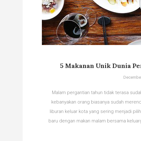
5 Makanan Unik Dunia P
December
Malam pergantian tahun tidak terasa sudah
kebanyakan orang biasanya sudah merenc
liburan keluar kota yang sering menjadi pi
baru dengan makan malam bersama keluarg