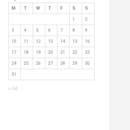
M
T
W
T
F
S
S
1
2
3
4
5
6
7
8
9
10
11
12
13
14
15
16
17
18
19
20
21
22
23
24
25
26
27
28
29
30
31
« Jul