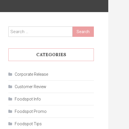
Search
for:
CATEGORIES
Corporate Release
Customer Review
Foodspot Info
Foodspot Promo
Foodspot Tips