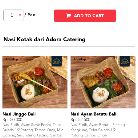
/ Pax
1
ADD TO CART
Nasi Kotak dari Adora Catering
Nasi Jinggo Bali
Nasi Ayam Betutu Bali
Rp. 50.000
Rp. 52.500
Nasi Putih, Ayam Suwir Pedas, Telor
Nasi Putih, Ayam Betutu, Plecing
Balado 1/2 Potong, Tempe Orek, Mie
Kangkung, Telor Balado 1/2
Goreng, Serundeng Kacang, Sambal
Potong, Sambal Embe