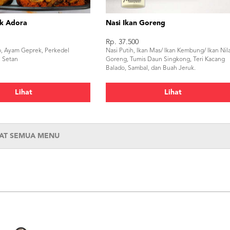
k Adora
Nasi Ikan Goreng
Rp. 37.500
p, Ayam Geprek, Perkedel
Nasi Putih, Ikan Mas/ Ikan Kembung/ Ikan Nil
 Setan
Goreng, Tumis Daun Singkong, Teri Kacang
Balado, Sambal, dan Buah Jeruk.
Lihat
Lihat
HAT SEMUA MENU