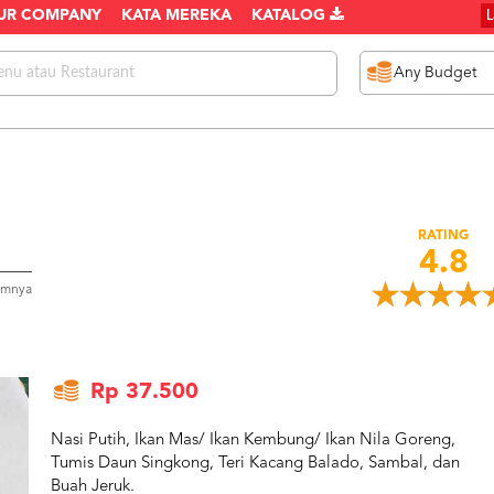
UR COMPANY
KATA MEREKA
KATALOG
RATING
4.8
umnya
Rp 37.500
Nasi Putih, Ikan Mas/ Ikan Kembung/ Ikan Nila Goreng,
Tumis Daun Singkong, Teri Kacang Balado, Sambal, dan
Buah Jeruk.