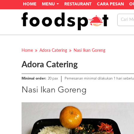
HOME
MENU
RESTAURANT
CARA PESAN
O
Home
Adora Catering
Nasi Ikan Goreng
Adora Catering
Minimal order:
20 pax
Pemesanan minimal dilakukan 1 hari sebel
Nasi Ikan Goreng