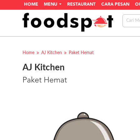
HOME
MENU
RESTAURANT
CARA PESAN
O
Home
AJ Kitchen
Paket Hemat
AJ Kitchen
Paket Hemat