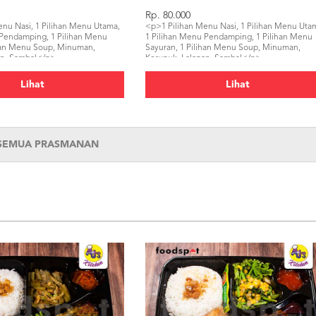
Rp. 80.000
enu Nasi, 1 Pilihan Menu Utama,
<p>1 Pilihan Menu Nasi, 1 Pilihan Menu Uta
 Pendamping, 1 Pilihan Menu
1 Pilihan Menu Pendamping, 1 Pilihan Menu
ihan Menu Soup, Minuman,
Sayuran, 1 Pilihan Menu Soup, Minuman,
an, Sambal</p>
Kerupuk, Lalapan, Sambal</p>
Lihat
Lihat
 SEMUA PRASMANAN