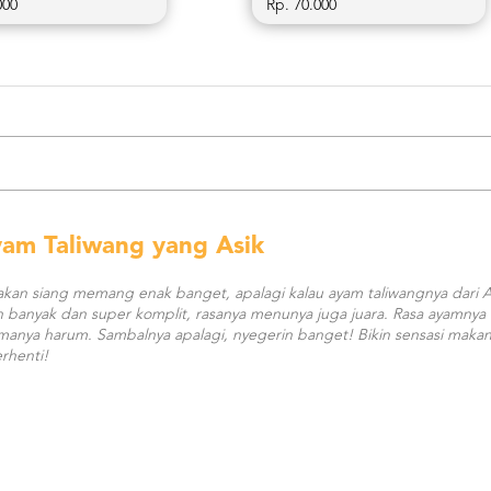
000
Rp. 70.000
am Taliwang yang Asik
kan siang memang enak banget, apalagi kalau ayam taliwangnya dari 
 banyak dan super komplit, rasanya menunya juga juara. Rasa ayamnya
omanya harum. Sambalnya apalagi, nyegerin banget! Bikin sensasi maka
rhenti!