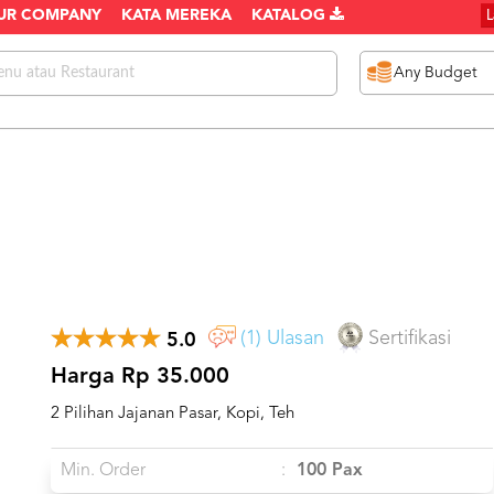
UR COMPANY
KATA MEREKA
KATALOG
(1) Ulasan
Sertifikasi
5.0
Harga Rp 35.000
2 Pilihan Jajanan Pasar, Kopi, Teh
Min. Order
:
100 Pax