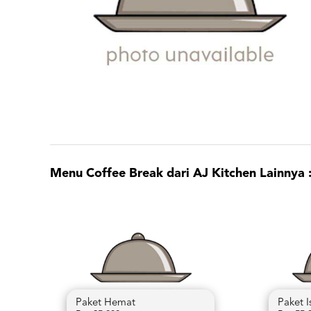
Menu Coffee Break dari AJ Kitchen Lainnya 
Paket Hemat
Paket 