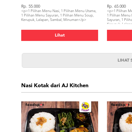
Rp. 55.000
Rp. 65.000
<p>1 Pilihan Menu Nasi, 1 Pilihan Menu Utama,
<p>1 Pilihan M
1 Pilihan Menu Sayuran, 1 Pilihan Menu Soup,
1 Pilihan Menu
Kerupuk, Lalapan, Sambal, Minuman</p>
Sayuran, 1 Pil
Kerupuk, Lalap
Lihat
LIHAT
Nasi Kotak dari AJ Kitchen