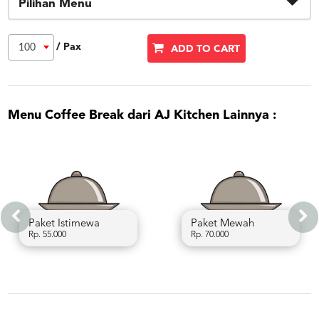
Pilihan Menu
/ Pax
100
ADD TO CART
Menu Coffee Break dari AJ Kitchen Lainnya :
at
Paket Istimewa
Paket M
Rp. 55.000
Rp. 70.000