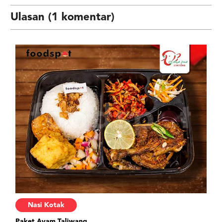
Ulasan (1 komentar)
Nasi Kotak
Paket Ayam Taliwang