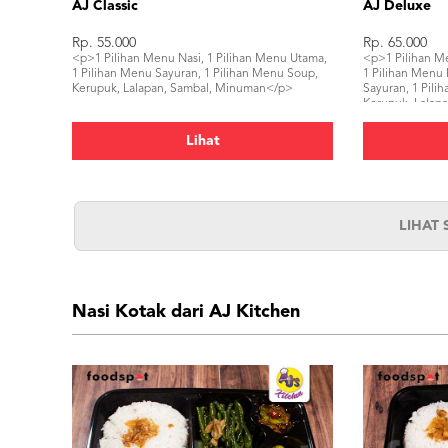
AJ Classic
AJ Deluxe
Rp. 55.000
Rp. 65.000
<p>1 Pilihan Menu Nasi, 1 Pilihan Menu Utama,
<p>1 Pilihan M
1 Pilihan Menu Sayuran, 1 Pilihan Menu Soup,
1 Pilihan Menu
Kerupuk, Lalapan, Sambal, Minuman</p>
Sayuran, 1 Pil
Kerupuk, Lalap
Lihat
LIHAT
Nasi Kotak dari AJ Kitchen