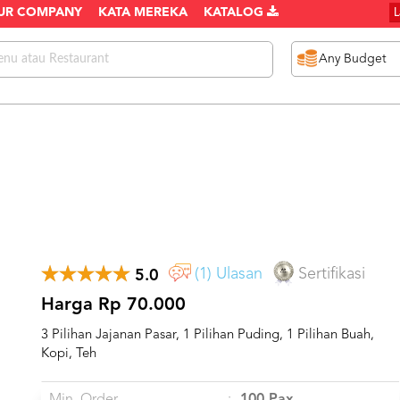
UR COMPANY
KATA MEREKA
KATALOG
(1) Ulasan
Sertifikasi
5.0
Harga Rp 70.000
3 Pilihan Jajanan Pasar, 1 Pilihan Puding, 1 Pilihan Buah,
Kopi, Teh