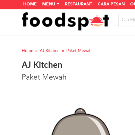
HOME
MENU
RESTAURANT
CARA PESAN
O
Home
AJ Kitchen
Paket Mewah
AJ Kitchen
Paket Mewah