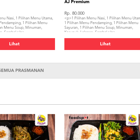
AJ Premium
Rp. 80.000
enu Nasi, 1 Pilihan Menu Utama,
<p>1 Pilihan Menu Nasi, 1 Pilihan Menu Uta
 Pendamping, 1 Pilihan Menu
1 Pilihan Menu Pendamping, 1 Pilihan Menu
ihan Menu Soup, Minuman,
Sayuran, 1 Pilihan Menu Soup, Minuman,
an, Sambal</p>
Kerupuk, Lalapan, Sambal</p>
Lihat
Lihat
 SEMUA PRASMANAN