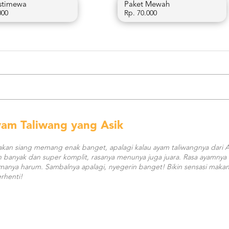
Istimewa
Paket Mewah
000
Rp. 70.000
am Taliwang yang Asik
kan siang memang enak banget, apalagi kalau ayam taliwangnya dari 
 banyak dan super komplit, rasanya menunya juga juara. Rasa ayamnya
omanya harum. Sambalnya apalagi, nyegerin banget! Bikin sensasi maka
rhenti!