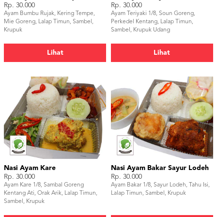
Rp. 30.000
Rp. 30.000
Ayam Bumbu Rujak, Kering Tempe,
Ayam Teriyaki 1/8, Soun Goreng,
Mie Goreng, Lalap Timun, Sambel,
Perkedel Kentang, Lalap Timun,
Krupuk
Sambel, Krupuk Udang
Lihat
Lihat
Nasi Ayam Kare
Nasi Ayam Bakar Sayur Lodeh
Rp. 30.000
Rp. 30.000
Ayam Kare 1/8, Sambal Goreng
Ayam Bakar 1/8, Sayur Lodeh, Tahu Isi,
Kentang Ati, Orak Arik, Lalap Timun,
Lalap Timun, Sambel, Krupuk
Sambel, Krupuk