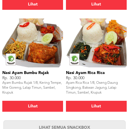
Lihat
Lihat
Nasi Ayam Bumbu Rujak
Nasi Ayam Rica Rica
Rp. 30.000
Rp. 30.000
Ayam Bumbu Rujak 1/8, Kering Tempe,
Ayam Rica Rica 1/8, Oseng Daung
Mie Goreng, Lalap Timun, Sambel,
Singkong, Bakwan Jagung, Lalap
Krupuk
Timun, Sambel, Krupuk
Lihat
Lihat
LIHAT SEMUA SNACKBOX