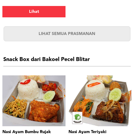
Dadar, Telur Puyuh, Tahu Bacem,
Udang.
Lihat
LIHAT SEMUA PRASMANAN
Snack Box dari Bakoel Pecel Blitar
Nasi Ayam Bumbu Rujak
Nasi Ayam Teriyaki