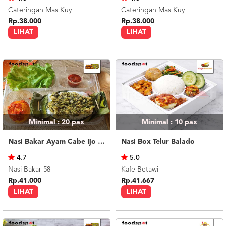
Cateringan Mas Kuy
Cateringan Mas Kuy
Rp.38.000
Rp.38.000
LIHAT
LIHAT
Minimal : 20
pax
Minimal : 10
pax
Nasi Bakar Ayam Cabe Ijo + Telor Balado
Nasi Box Telur Balado
4.7
5.0
Nasi Bakar 58
Kafe Betawi
Rp.41.000
Rp.41.667
LIHAT
LIHAT