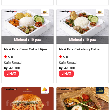
Minimal : 10
pax
Minimal : 10
pax
Nasi Box Cumi Cabe Hijau
Nasi Box Cakalang Cabe Hijau
5.0
5.0
Kafe Betawi
Kafe Betawi
Rp.46.700
Rp.46.700
LIHAT
LIHAT