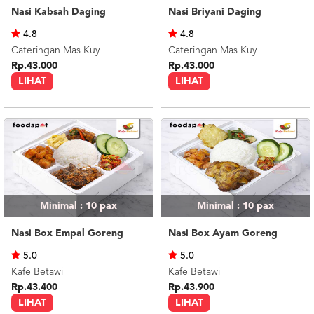
Nasi Kabsah Daging
Nasi Briyani Daging
4.8
4.8
Cateringan Mas Kuy
Cateringan Mas Kuy
Rp.43.000
Rp.43.000
LIHAT
LIHAT
Minimal : 10
pax
Minimal : 10
pax
Nasi Box Empal Goreng
Nasi Box Ayam Goreng
5.0
5.0
Kafe Betawi
Kafe Betawi
Rp.43.400
Rp.43.900
LIHAT
LIHAT