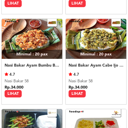
LIHAT
LIHAT
Minimal : 20
pax
Minimal : 20
pax
Nasi Bakar Ayam Bumbu Bali + Kerupuk
Nasi Bakar Ayam Cabe Ijo + Kerupuk
4.7
4.7
Nasi Bakar 58
Nasi Bakar 58
Rp.34.000
Rp.34.000
LIHAT
LIHAT