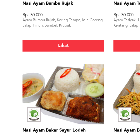
Nasi Ayam Bumbu Rujak
Nasi Ayam Te
Rp. 30.000
Rp. 30.000
Ayam Bumbu Rujak, Kering Tempe, Mie Goreng,
Ayam Teriyaki 1
Lalap Timun, Sambel, Krupuk
Kentang, Lalap
Lihat
Nasi Ayam Bakar Sayur Lodeh
Nasi Ayam B