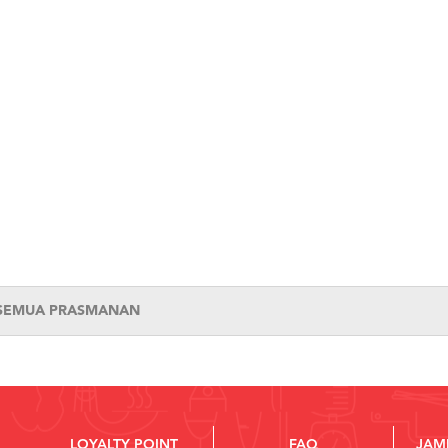
 SEMUA PRASMANAN
LOYALTY POINT
FAQ
JAM