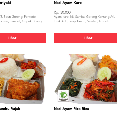
riyaki
Nasi Ayam Kare
Rp. 30.000
/8, Soun Goreng, Perkedel
Ayam Kare 1/8, Sambal Goreng Kentang Ati,
 Timun, Sambel, Krupuk Udang
Orak Arik, Lalap Timun, Sambel, Krupuk
Lihat
Lihat
umbu Rujak
Nasi Ayam Rica Rica