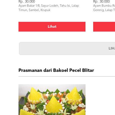
Rp. 30.000
Rp. 30.000
Ayam Bakar 1/8, Sayur Lodeh, Tahu Isi, Lalap
Ayam Bumbu Ruj
Timun, Sambel, Krupuk
Goreng, Lalap 
Lihat
LI
Prasmanan dari Bakoel Pecel Blitar