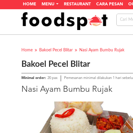
HOME
MENU
RESTAURANT
CARA PESAN
O
Home
Bakoel Pecel Blitar
Nasi Ayam Bumbu Rujak
Bakoel Pecel Blitar
Minimal order:
20 pax
Pemesanan minimal dilakukan 1 hari sebel
Nasi Ayam Bumbu Rujak