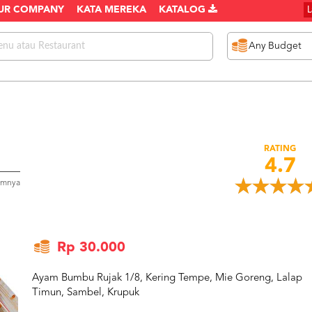
UR COMPANY
KATA MEREKA
KATALOG
RATING
4.7
umnya
Rp 30.000
Ayam Bumbu Rujak 1/8, Kering Tempe, Mie Goreng, Lalap
Timun, Sambel, Krupuk