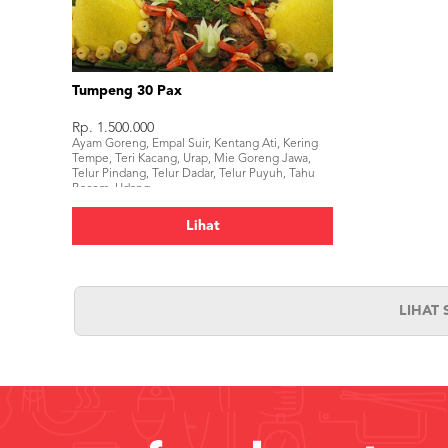
Tumpeng 30 Pax
Rp. 1.500.000
Ayam Goreng, Empal Suir, Kentang Ati, Kering
Tempe, Teri Kacang, Urap, Mie Goreng Jawa,
Telur Pindang, Telur Dadar, Telur Puyuh, Tahu
Bacem, Udang.
Lihat
LIHAT