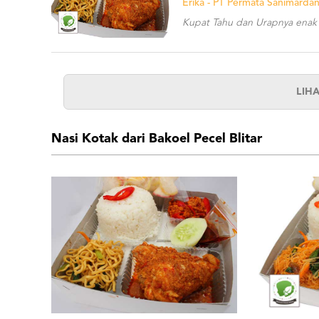
Erika - PT Permata Sanimardan
Kupat Tahu dan Urapnya enak
LIH
Nasi Kotak dari Bakoel Pecel Blitar