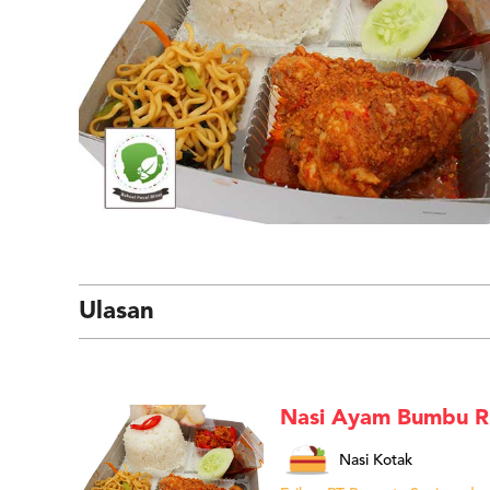
Ulasan
Nasi Ayam Bumbu R
Nasi Kotak