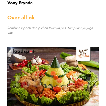
Vony Erynda
Over all ok
kombinasi porsi dan pilihan lauknya pas, tampilannya juga
oke