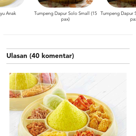
Tumpeng Dapur Solo Small (15
Tumpeng Dapur Solo Medium (2
pax)
pax)
Ulasan (40 komentar)