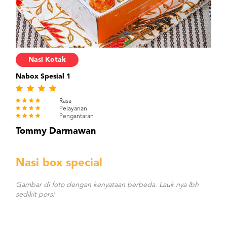
Nasi Kotak
Nabox Spesial 1
Rasa
Pelayanan
Pengantaran
Tommy Darmawan
Nasi box special
Gambar di foto dengan kenyataan berbeda. Lauk nya lbh
sedikit porsi