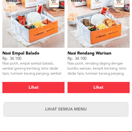
Nasi Empal Balado
Nasi Rendang Warisan
Rp. 34.100
Rp. 34.100
Nasi putih, empal sambal balado,
Nasi putih, rendang daging dengan
sambal goreng kentang, telor dadar
bumbu warisan, keripik kentang, telor
tipis, tumisan kacang panjang, sambal
dadar tipis, tumisan kacang panjang,
dan kerupuk udang
samba dan kerupuk udang
Lihat
Lihat
LIHAT SEMUA MENU