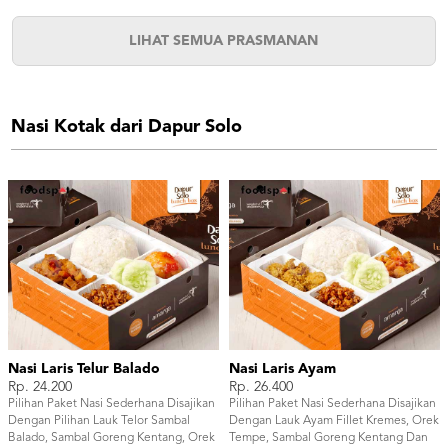
LIHAT SEMUA PRASMANAN
Nasi Kotak dari Dapur Solo
Nasi Laris Telur Balado
Nasi Laris Ayam
Rp. 24.200
Rp. 26.400
Pilihan Paket Nasi Sederhana Disajikan
Pilihan Paket Nasi Sederhana Disajikan
Dengan Pilihan Lauk Telor Sambal
Dengan Lauk Ayam Fillet Kremes, Orek
Balado, Sambal Goreng Kentang, Orek
Tempe, Sambal Goreng Kentang Dan