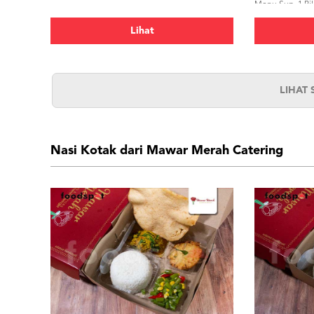
Menu Sup, 1 Pil
330ml</p>
Lihat
LIHAT
Nasi Kotak dari Mawar Merah Catering