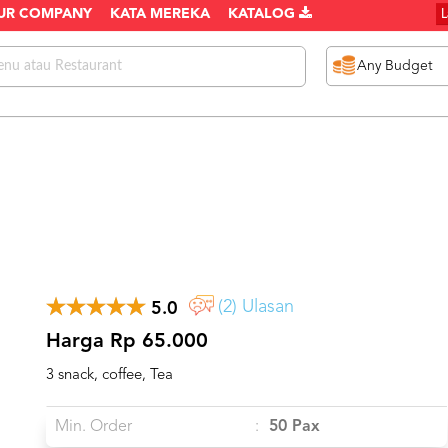
UR COMPANY
KATA MEREKA
KATALOG
(2) Ulasan
5.0
Harga Rp 65.000
3 snack, coffee, Tea
Min. Order
:
50 Pax