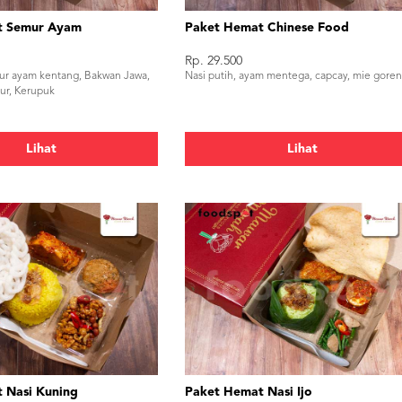
t Semur Ayam
Paket Hemat Chinese Food
Rp. 29.500
mur ayam kentang, Bakwan Jawa,
Nasi putih, ayam mentega, capcay, mie gore
lur, Kerupuk
Lihat
Lihat
 Nasi Kuning
Paket Hemat Nasi Ijo