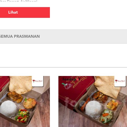
ihan Dessert, Air Mineral
Lihat
 SEMUA PRASMANAN