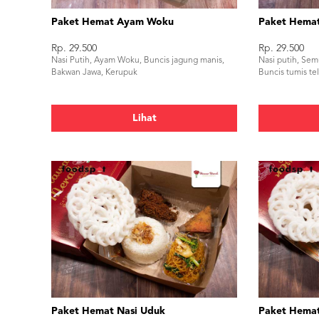
Paket Hemat Ayam Woku
Paket Hema
Rp. 29.500
Rp. 29.500
Nasi Putih, Ayam Woku, Buncis jagung manis,
Nasi putih, Se
Bakwan Jawa, Kerupuk
Buncis tumis te
Lihat
Paket Hemat Nasi Uduk
Paket Hemat