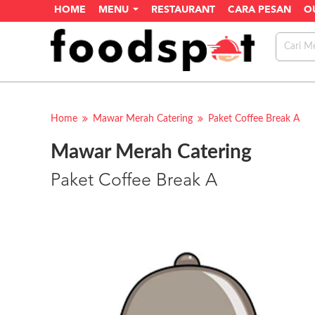
HOME
MENU
RESTAURANT
CARA PESAN
O
Home
Mawar Merah Catering
Paket Coffee Break A
Mawar Merah Catering
Paket Coffee Break A