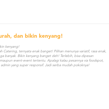
urah, dan bikin kenyang!
kin kenyang!
Catering, ternyata enak banget! Pilihan menunya variatif, rasa enak,
uga banyak. Bikin kenyang banget deh! Terlebih, bisa dipesan
 maupun event-event tertentu. Apalagi kalau pesannya via foodspot,
a admin yang super responsif. Jadi serba mudah pokoknya!