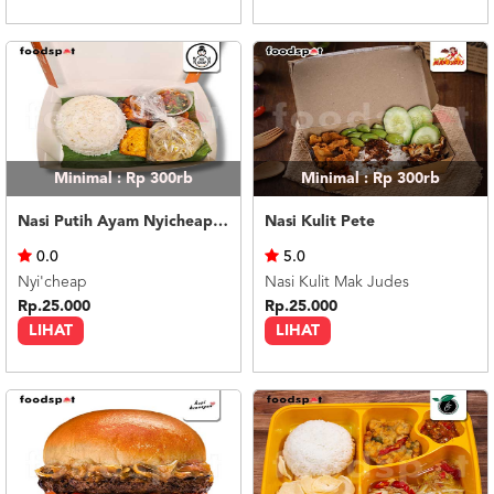
Minimal : Rp 300rb
Minimal : Rp 300rb
Nasi Putih Ayam Nyicheap Tumis Tauge Tahu Tempe
Nasi Kulit Pete
0.0
5.0
Nyi'cheap
Nasi Kulit Mak Judes
Rp.25.000
Rp.25.000
LIHAT
LIHAT