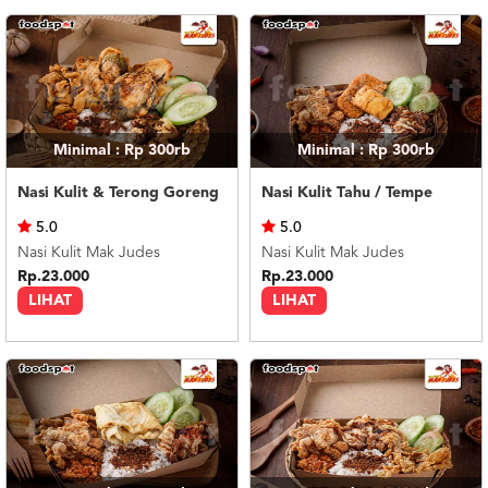
Minimal : Rp 300rb
Minimal : Rp 300rb
Nasi Kulit & Terong Goreng
Nasi Kulit Tahu / Tempe
5.0
5.0
Nasi Kulit Mak Judes
Nasi Kulit Mak Judes
Rp.23.000
Rp.23.000
LIHAT
LIHAT