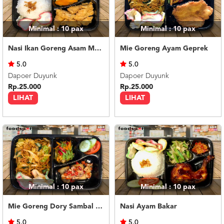
Minimal : 10
pax
Minimal : 10
pax
Nasi Ikan Goreng Asam Manis
Mie Goreng Ayam Geprek
5.0
5.0
Dapoer Duyunk
Dapoer Duyunk
Rp.25.000
Rp.25.000
LIHAT
LIHAT
Minimal : 10
pax
Minimal : 10
pax
Mie Goreng Dory Sambal Matah
Nasi Ayam Bakar
5.0
5.0