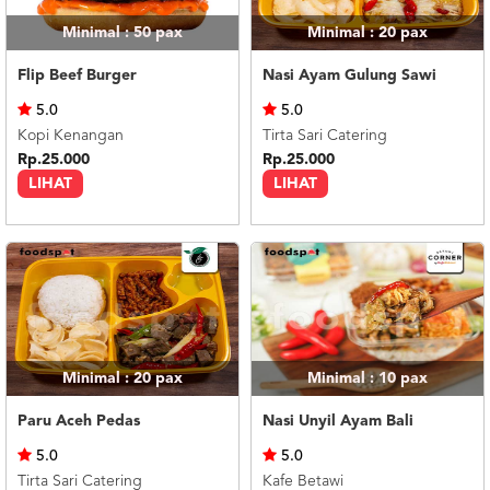
Minimal : 50
pax
Minimal : 20
pax
Flip Beef Burger
Nasi Ayam Gulung Sawi
5.0
5.0
Kopi Kenangan
Tirta Sari Catering
Rp.25.000
Rp.25.000
LIHAT
LIHAT
Minimal : 20
pax
Minimal : 10
pax
Paru Aceh Pedas
Nasi Unyil Ayam Bali
5.0
5.0
Tirta Sari Catering
Kafe Betawi