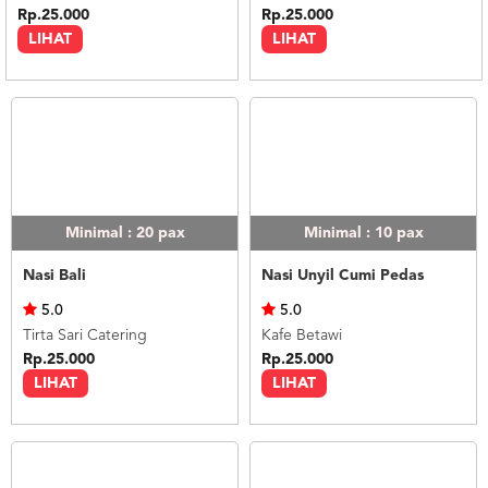
Rp.25.000
Rp.25.000
LIHAT
LIHAT
Minimal : 20
pax
Minimal : 10
pax
Nasi Bali
Nasi Unyil Cumi Pedas
5.0
5.0
Tirta Sari Catering
Kafe Betawi
Rp.25.000
Rp.25.000
LIHAT
LIHAT