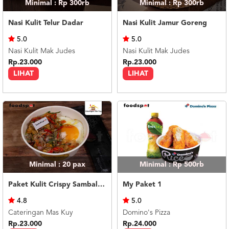
Minimal : Rp 300rb
Minimal : Rp 300rb
Nasi Kulit Telur Dadar
Nasi Kulit Jamur Goreng
5.0
5.0
Nasi Kulit Mak Judes
Nasi Kulit Mak Judes
Rp.23.000
Rp.23.000
LIHAT
LIHAT
Minimal : 20
pax
Minimal : Rp 500rb
Paket Kulit Crispy Sambal Matah
My Paket 1
4.8
5.0
Cateringan Mas Kuy
Domino's Pizza
Rp.23.000
Rp.24.000