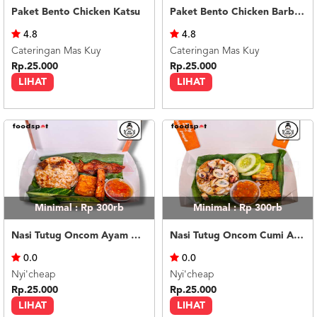
Paket Bento Chicken Katsu
Paket Bento Chicken Barbeque
4.8
4.8
Cateringan Mas Kuy
Cateringan Mas Kuy
Rp.25.000
Rp.25.000
LIHAT
LIHAT
Minimal : Rp 300rb
Minimal : Rp 300rb
Nasi Tutug Oncom Ayam Nyicheapin Tahu Tempe
Nasi Tutug Oncom Cumi Asin Tahu Tempe
0.0
0.0
Nyi'cheap
Nyi'cheap
Rp.25.000
Rp.25.000
LIHAT
LIHAT