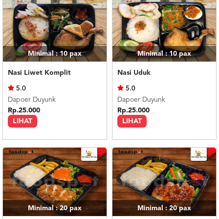
Minimal : 10
pax
Minimal : 10
pax
Nasi Liwet Komplit
Nasi Uduk
5.0
5.0
Dapoer Duyunk
Dapoer Duyunk
Rp.25.000
Rp.25.000
LIHAT
LIHAT
Minimal : 20
pax
Minimal : 20
pax