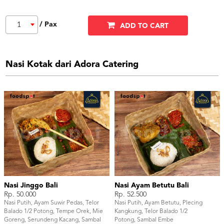
/ Pax
1
ADD TO CART
Nasi Kotak dari Adora Catering
Nasi Jinggo Bali
Nasi Ayam Betutu Bali
Rp. 50.000
Rp. 52.500
Nasi Putih, Ayam Suwir Pedas, Telor
Nasi Putih, Ayam Betutu, Plecing
Balado 1/2 Potong, Tempe Orek, Mie
Kangkung, Telor Balado 1/2
Goreng, Serundeng Kacang, Sambal
Potong, Sambal Embe