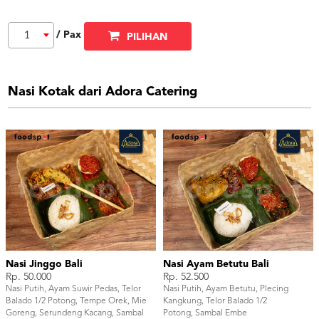
/ Pax
1
PILIHAN
Nasi Kotak dari Adora Catering
Nasi Jinggo Bali
Nasi Ayam Betutu Bali
Rp. 50.000
Rp. 52.500
Nasi Putih, Ayam Suwir Pedas, Telor
Nasi Putih, Ayam Betutu, Plecing
Balado 1/2 Potong, Tempe Orek, Mie
Kangkung, Telor Balado 1/2
Goreng, Serundeng Kacang, Sambal
Potong, Sambal Embe