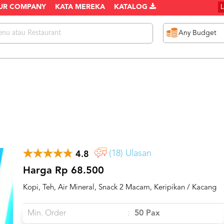
UR COMPANY
KATA MEREKA
KATALOG
(18) Ulasan
4.8
Harga Rp 68.500
Kopi, Teh, Air Mineral, Snack 2 Macam, Keripikan / Kacang
Min. Order
:
50 Pax