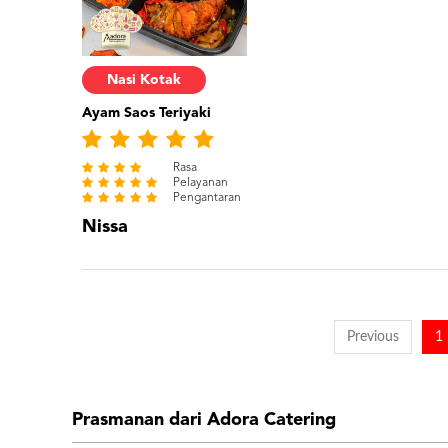
Nasi Kotak
Ayam Saos Teriyaki
Rasa
Pelayanan
Pengantaran
Nissa
Previous
1
Prasmanan dari Adora Catering