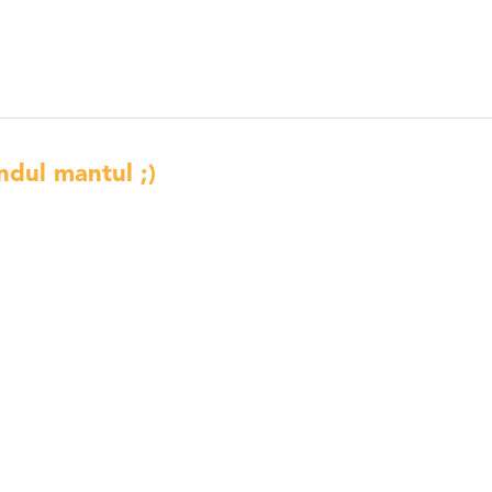
dul mantul ;)