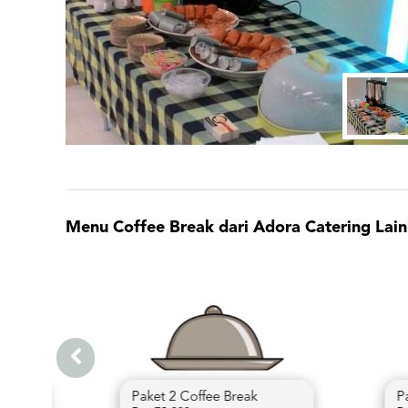
Menu Coffee Break dari Adora Catering Lain
Paket 1 Coffee Break
Paket 