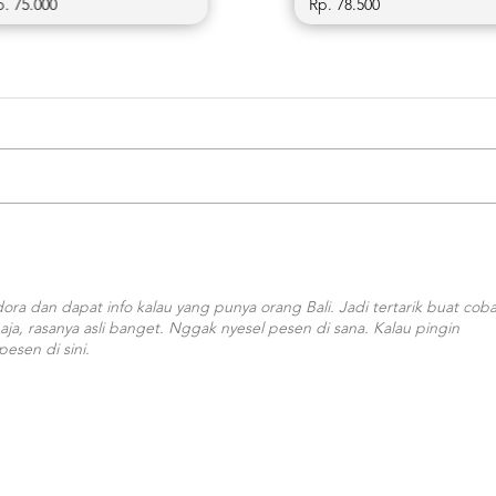
000
Rp. 75.000
ora dan dapat info kalau yang punya orang Bali. Jadi tertarik buat cob
aja, rasanya asli banget. Nggak nyesel pesen di sana. Kalau pingin
pesen di sini.