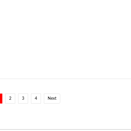
2
3
4
Next