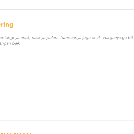
ring
kentangnya enak, nasinya pulen. Tumisannya juga enak. Harganya ga bik
engan baik