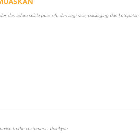
MUASKAN
der dari adora selalu puas sih, dari segi rasa, packaging dan ketepatan
 service to the customers . thankyou