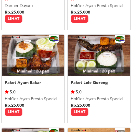
Dapoer Duyunk
Hok'iez Ayam Presto Special
Rp.25.000
Rp.25.000
LIHAT
LIHAT
Minimal : 20
pax
Minimal : 20
pax
Paket Ayam Bakar
Paket Lele Goreng
5.0
5.0
Hok'iez Ayam Presto Special
Hok'iez Ayam Presto Special
Rp.25.000
Rp.25.000
LIHAT
LIHAT