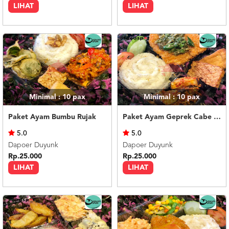
LIHAT
LIHAT
Minimal : 10
pax
Minimal : 10
pax
Paket Ayam Bumbu Rujak
Paket Ayam Geprek Cabe Ijo
5.0
5.0
Dapoer Duyunk
Dapoer Duyunk
Rp.25.000
Rp.25.000
LIHAT
LIHAT