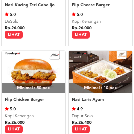
Nasi Kucing Teri Cabe Ijo
Flip Cheese Burger
5.0
5.0
DeSolo
Kopi Kenangan
Rp.26.000
Rp.26.000
LIHAT
LIHAT
Minimal : 50
pax
Minimal : 10
pax
Flip Chicken Burger
Nasi Laris Ayam
5.0
4.9
Kopi Kenangan
Dapur Solo
Rp.26.000
Rp.26.400
LIHAT
LIHAT