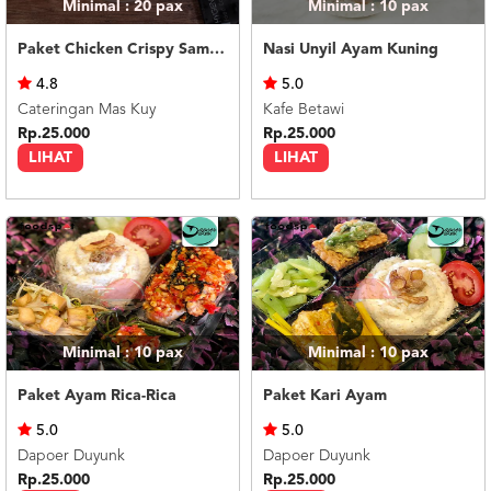
Minimal : 20
pax
Minimal : 10
pax
Paket Chicken Crispy Sambal Geprek
Nasi Unyil Ayam Kuning
4.8
5.0
Cateringan Mas Kuy
Kafe Betawi
Rp.25.000
Rp.25.000
LIHAT
LIHAT
Minimal : 10
pax
Minimal : 10
pax
Paket Ayam Rica-Rica
Paket Kari Ayam
5.0
5.0
Dapoer Duyunk
Dapoer Duyunk
Rp.25.000
Rp.25.000