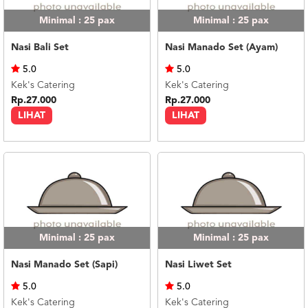
Minimal : 25
pax
Minimal : 25
pax
Nasi Bali Set
Nasi Manado Set (Ayam)
5.0
5.0
Kek's Catering
Kek's Catering
Rp.27.000
Rp.27.000
LIHAT
LIHAT
Minimal : 25
pax
Minimal : 25
pax
Nasi Manado Set (Sapi)
Nasi Liwet Set
5.0
5.0
Kek's Catering
Kek's Catering