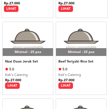
Rp.27.000
Rp.27.000
LIHAT
LIHAT
Minimal : 25
pax
Minimal : 25
pax
Nasi Daun Jeruk Set
Beef Teriyaki Rice Set
5.0
5.0
Kek's Catering
Kek's Catering
Rp.27.000
Rp.27.000
LIHAT
LIHAT