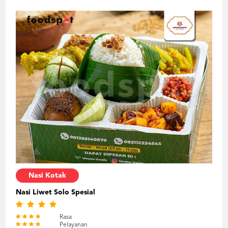
Nasi Kotak
Nasi Liwet Solo Spesial
Rasa
Pelayanan