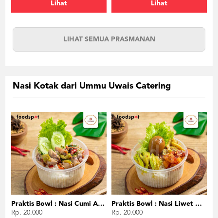
Lihat
Lihat
LIHAT SEMUA PRASMANAN
Nasi Kotak dari Ummu Uwais Catering
Praktis Bowl : Nasi Cumi Asin
Praktis Bowl : Nasi Liwet Ayam Suwir
Rp. 20.000
Rp. 20.000