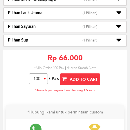
Pilihan Lauk Utama
(1 Pilihan)
Pilihan Sayuran
(1 Pilihan)
Pilihan Sup
(1 Pilihan)
Rp 66.000
*Min Order 100 Pax
*Harga Sudah Nett
/ Pax
100
ADD TO CART
*Jika ada pertanyaan harap hubungi CS kami
*Hubungi kami untuk permintaan custom