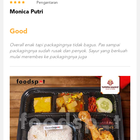
Pengantaran
Monica Putri
Good
Overall enak tapi packagingnya tidak bagus. Pas sampai
packagingnya sudah rusak dan penyok. Sayur yang berkuah
mulai merembes ke packagingnya juga