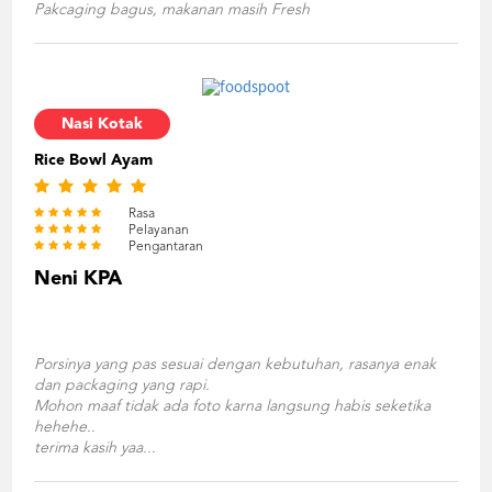
Pakcaging bagus, makanan masih Fresh
Nasi Kotak
Rice Bowl Ayam
Rasa
Pelayanan
Pengantaran
Neni KPA
Porsinya yang pas sesuai dengan kebutuhan, rasanya enak
dan packaging yang rapi.
Mohon maaf tidak ada foto karna langsung habis seketika
hehehe..
terima kasih yaa...