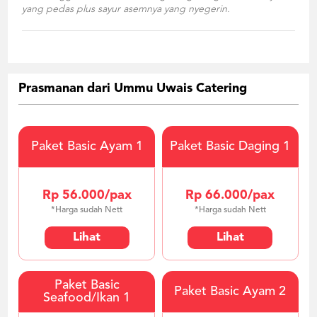
yang pedas plus sayur asemnya yang nyegerin.
Prasmanan dari Ummu Uwais Catering
Paket Basic Ayam 1
Paket Basic Daging 1
Rp 56.000/pax
Rp 66.000/pax
*Harga sudah Nett
*Harga sudah Nett
Lihat
Lihat
Paket Basic
Paket Basic Ayam 2
Seafood/Ikan 1