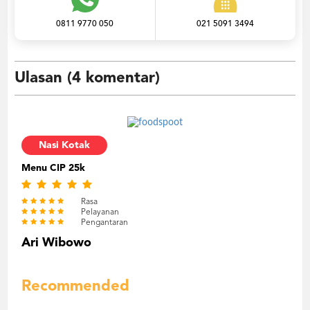
0811 9770 050
021 5091 3494
Ulasan (4 komentar)
Nasi Kotak
Menu CIP 25k
Rasa
Pelayanan
Pengantaran
Ari Wibowo
Recommended