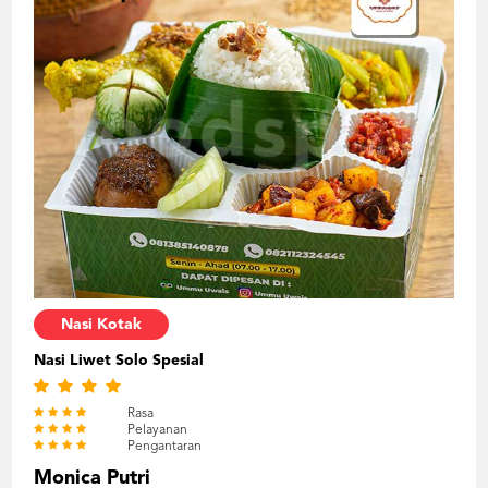
Nasi Kotak
Nasi Liwet Solo Spesial
Rasa
Pelayanan
Pengantaran
Monica Putri