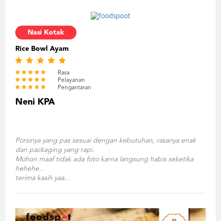
Nasi Kotak
Rice Bowl Ayam
Rasa
Pelayanan
Pengantaran
Neni KPA
Porsinya yang pas sesuai dengan kebutuhan, rasanya enak
dan packaging yang rapi.
Mohon maaf tidak ada foto karna langsung habis seketika
hehehe..
terima kasih yaa...