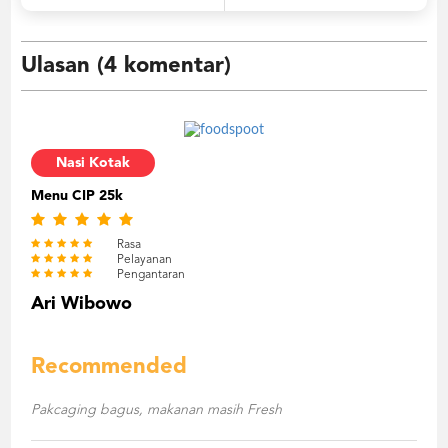
Ulasan (4 komentar)
Nasi Kotak
Menu CIP 25k
Rasa
Pelayanan
Pengantaran
Ari Wibowo
Recommended
Pakcaging bagus, makanan masih Fresh