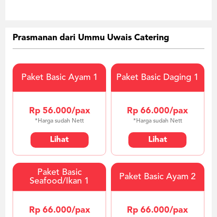
Prasmanan dari Ummu Uwais Catering
Paket Basic Ayam 1
Paket Basic Daging 1
Rp 56.000/pax
Rp 66.000/pax
*Harga sudah Nett
*Harga sudah Nett
Lihat
Lihat
Paket Basic
Paket Basic Ayam 2
Seafood/Ikan 1
Rp 66.000/pax
Rp 66.000/pax