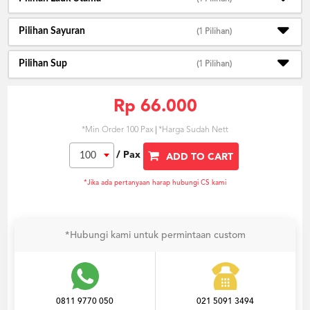
Pilihan Sayuran
(1 Pilihan)
Pilihan Sup
(1 Pilihan)
Rp 66.000
*Min Order 100 Pax
*Harga Sudah Nett
/ Pax
100
ADD TO CART
*Jika ada pertanyaan harap hubungi CS kami
*Hubungi kami untuk permintaan custom
0811 9770 050
021 5091 3494