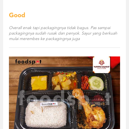
Good
Overall enak tapi packagingnya tidak bagus. Pas sampai
packagingnya sudah rusak dan penyok. Sayur yang berkuah
mulai merembes ke packagingnya juga