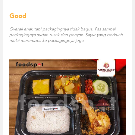
Good
Overall enak tapi packagingnya tidak bagus. Pas sampai
packagingnya sudah rusak dan penyok. Sayur yang berkuah
mulai merembes ke packagingnya juga