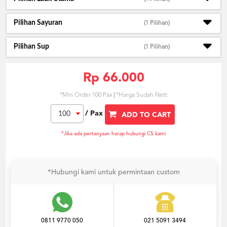
Pilihan Sayuran
(1 Pilihan)
Pilihan Sup
(1 Pilihan)
Rp 66.000
*Min Order 100 Pax
*Harga Sudah Nett
/ Pax
100
ADD TO CART
*Jika ada pertanyaan harap hubungi CS kami
*Hubungi kami untuk permintaan custom
0811 9770 050
021 5091 3494