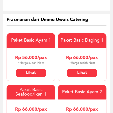
Prasmanan dari Ummu Uwais Catering
Paket Basic Ayam 1
Paket Basic Daging 1
Rp 56.000/pax
Rp 66.000/pax
*Harga sudah Nett
*Harga sudah Nett
Lihat
Lihat
Paket Basic
Paket Basic Ayam 2
Seafood/Ikan 1
Rp 66.000/pax
Rp 66.000/pax