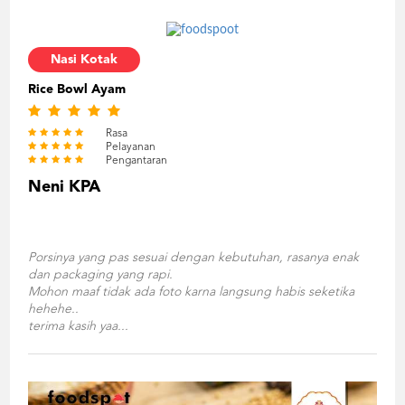
Nasi Kotak
Rice Bowl Ayam
Rasa
Pelayanan
Pengantaran
Neni KPA
Porsinya yang pas sesuai dengan kebutuhan, rasanya enak
dan packaging yang rapi.
Mohon maaf tidak ada foto karna langsung habis seketika
hehehe..
terima kasih yaa...