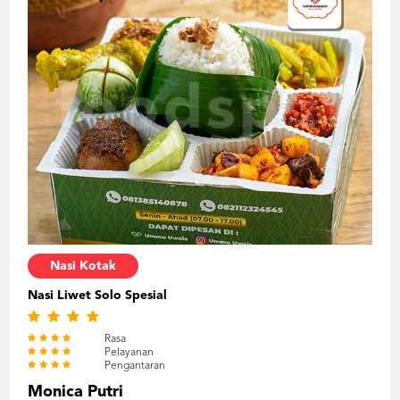
Nasi Kotak
Nasi Liwet Solo Spesial
Rasa
Pelayanan
Pengantaran
Monica Putri