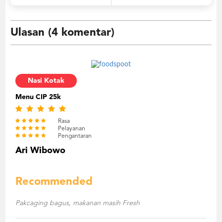
Ulasan (4 komentar)
Nasi Kotak
Menu CIP 25k
Rasa
Pelayanan
Pengantaran
Ari Wibowo
Recommended
Pakcaging bagus, makanan masih Fresh