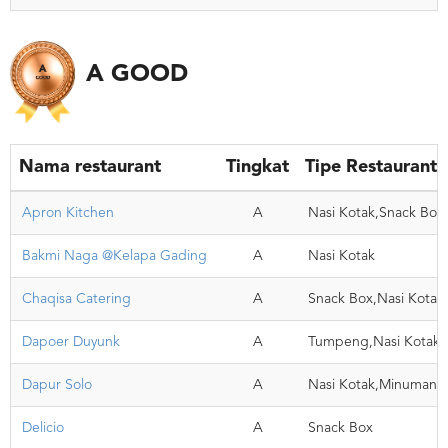
A GOOD
Nama restaurant
Tingkat
Tipe Restaurant
Apron Kitchen
A
Nasi Kotak,Snack Box
Bakmi Naga @Kelapa Gading
A
Nasi Kotak
Chaqisa Catering
A
Snack Box,Nasi Kotak
Dapoer Duyunk
A
Tumpeng,Nasi Kotak
Dapur Solo
A
Nasi Kotak,Minuman,
Delicio
A
Snack Box