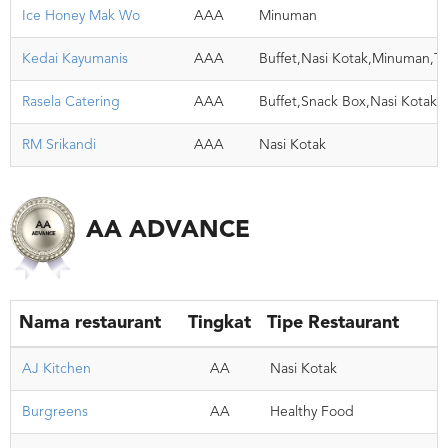
Ice Honey Mak Wo
AAA
Minuman
Kedai Kayumanis
AAA
Buffet,Nasi Kotak,Minuman,T
Rasela Catering
AAA
Buffet,Snack Box,Nasi Kotak
RM Srikandi
AAA
Nasi Kotak
AA ADVANCE
Nama restaurant
Tingkat
Tipe Restaurant
AJ Kitchen
AA
Nasi Kotak
Burgreens
AA
Healthy Food