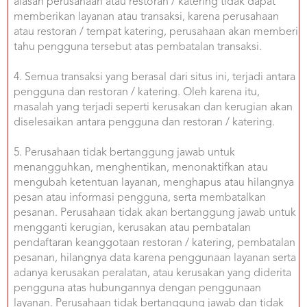
alasan perusahaan atau restoran / katering tidak dapat
memberikan layanan atau transaksi, karena perusahaan
atau restoran / tempat katering, perusahaan akan memberi
tahu pengguna tersebut atas pembatalan transaksi.
4. Semua transaksi yang berasal dari situs ini, terjadi antara
pengguna dan restoran / katering. Oleh karena itu,
masalah yang terjadi seperti kerusakan dan kerugian akan
diselesaikan antara pengguna dan restoran / katering.
5. Perusahaan tidak bertanggung jawab untuk
menangguhkan, menghentikan, menonaktifkan atau
mengubah ketentuan layanan, menghapus atau hilangnya
pesan atau informasi pengguna, serta membatalkan
pesanan. Perusahaan tidak akan bertanggung jawab untuk
mengganti kerugian, kerusakan atau pembatalan
pendaftaran keanggotaan restoran / katering, pembatalan
pesanan, hilangnya data karena penggunaan layanan serta
adanya kerusakan peralatan, atau kerusakan yang diderita
pengguna atas hubungannya dengan penggunaan
layanan. Perusahaan tidak bertanggung jawab dan tidak