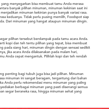
man yang menyegarkan bisa membuat tamu Anda merasa
antara banyak pilihan minuman, minuman kekinian saat ini
menjadikan minuman kekinian punya banyak variasi rasa.
rasa keduanya. Tidak perlu pusing memilih, Foodspot siap
da. Dari minuman yang hangat ataupun minuman dingin.
egar pilihan tersebut berdampak pada tamu acara Anda.
ti kopi dan teh tentu pilihan yang tepat, bisa membuat
ng pada siang hari, minuman dingin dengan sensasi sedikit
ya, jika acara Anda dilaksanakan pada malam hari,
mu Anda cepat mengantuk. Pilihlah kopi dan teh rendah
g penting bagi tubuh juga bisa jadi pilihan. Minuman
 rasa minuman ini sangat beragam, tergantung dari bahan
 Jika Anda perlu rekomendasi menu minuman yang paling
yediakan berbagai minuman yang pasti disenangi semua
n segar beraneka rasa, hingga minuman sehat yang