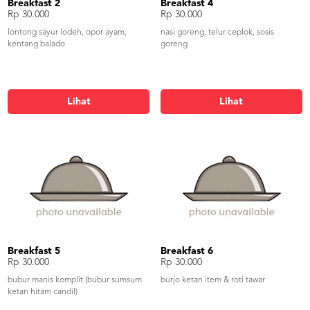
Breakfast 2
Breakfast 4
Rp 30.000
Rp 30.000
lontong sayur lodeh, opor ayam,
nasi goreng, telur ceplok, sosis
kentang balado
goreng
Lihat
Lihat
Breakfast 5
Breakfast 6
Rp 30.000
Rp 30.000
bubur manis komplit (bubur sumsum
burjo ketan item & roti tawar
ketan hitam candil)