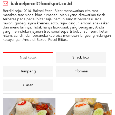
bakoelpecel@foodspot.co.id
Berdiri sejak 2014, Bakoel Pecel Blitar menawarkan cita rasa
masakan tradisional khas rumahan. Menu yang ditawarkan tidak
terbatas pada pecel blitar saja, namun sangat bervariasi. Ada
rawon, gudeg, ayam kremes, soto, rujak cingur, empal, aneka ikan,
dan menu lainnya. Tidak hanya lauk-pauk yang beragam, Anda
yang merindukan jajanan tradisonal seperti bubur sumsum, ketan
hitam, candil, dan beraneka kue bisa memesan langsung hidangan
kesayangan Anda di Bakoel Pecel Blitar..
Snack box
Nasi kotak
Tumpeng
Informasi
Ulasan