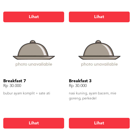
Lihat
Lihat
Breakfast 7
Breakfast 3
Rp 30.000
Rp 30.000
bubur ayam komplit + sate ati
nasi kuning, ayam bacem, mie
goreng, perkedel
Lihat
Lihat