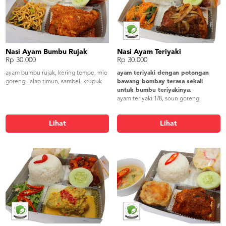
Nasi Ayam Bumbu Rujak
Nasi Ayam Teriyaki
Rp 30.000
Rp 30.000
ayam bumbu rujak, kering tempe, mie
ayam teriyaki dengan potongan
goreng, lalap timun, sambel, krupuk
bawang bombay terasa sekali
untuk bumbu teriyakinya.
ayam teriyaki 1/8, soun goreng,
perkedel kentang, lalap timun,
sambel, krupuk udang
Lihat
Lihat