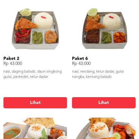
Paket 2
Paket 6
Rp 43.000
Rp 43.000
nasi, daging balado, daun singkong
nasi, rendang, telur dadar, gulai
gulai, perkedel, telur dadar
nangka, kentang balado
Lihat
Lihat