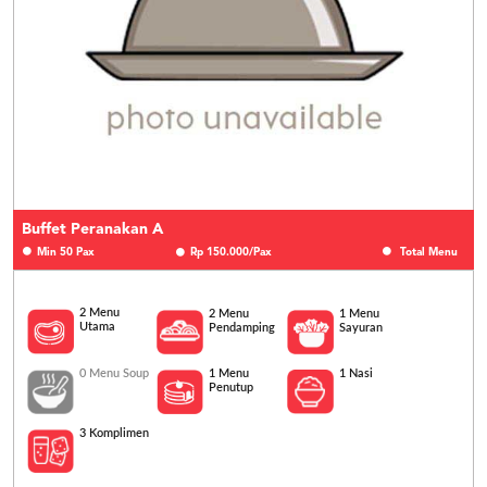
Buffet Peranakan A
Min 50 Pax
Rp 150.000/Pax
Total Menu
2 Menu
2 Menu
1 Menu
Utama
Pendamping
Sayuran
0 Menu Soup
1 Nasi
1 Menu
Penutup
3 Komplimen