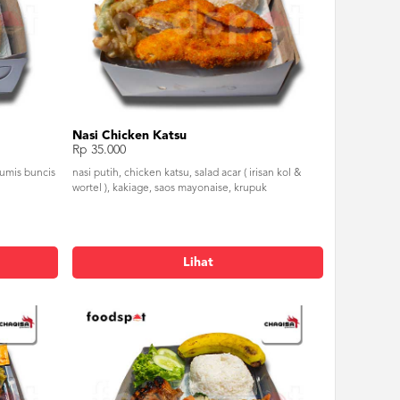
Nasi Chicken Katsu
Rp 35.000
 tumis buncis
nasi putih, chicken katsu, salad acar ( irisan kol &
wortel ), kakiage, saos mayonaise, krupuk
Lihat