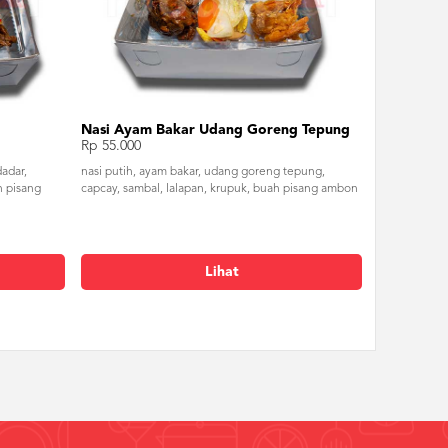
Nasi Ayam Bakar Udang Goreng Tepung
Rp 55.000
dadar,
nasi putih, ayam bakar, udang goreng tepung,
h pisang
capcay, sambal, lalapan, krupuk, buah pisang ambon
Lihat