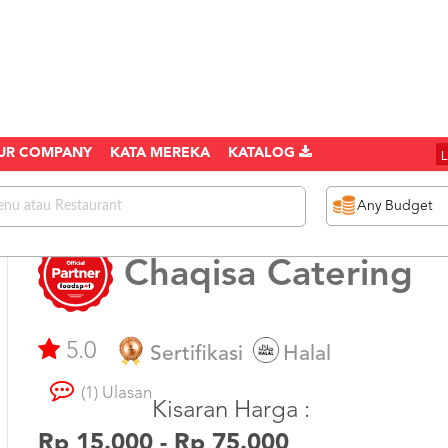
UR COMPANY
KATA MEREKA
KATALOG
Chaqisa Catering
5.0
Sertifikasi
Halal
(1) Ulasan
Kisaran Harga :
Rp 15.000 - Rp 75.000