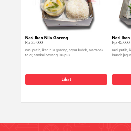
Nasi Ikan Nila Goreng
Nasi Ika
Rp 35.000
Rp 45.000
nasi putih, ikan nila goreng, sayur lodeh, martabak
nasi putih, 
telor, sambal bawang, krupuk
buncis jagun
Lihat