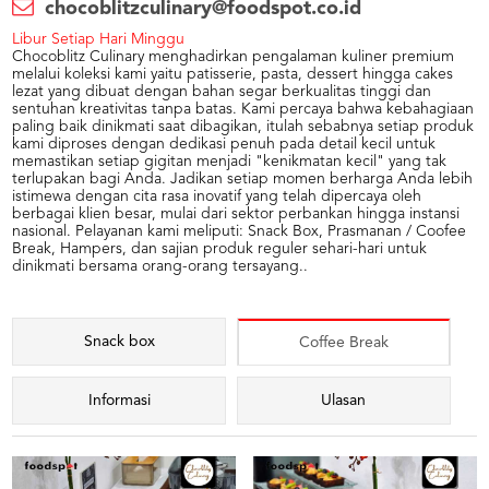
chocoblitzculinary@foodspot.co.id
Libur Setiap Hari Minggu
Chocoblitz Culinary menghadirkan pengalaman kuliner premium
melalui koleksi kami yaitu patisserie, pasta, dessert hingga cakes
lezat yang dibuat dengan bahan segar berkualitas tinggi dan
sentuhan kreativitas tanpa batas. Kami percaya bahwa kebahagiaan
paling baik dinikmati saat dibagikan, itulah sebabnya setiap produk
kami diproses dengan dedikasi penuh pada detail kecil untuk
memastikan setiap gigitan menjadi "kenikmatan kecil" yang tak
terlupakan bagi Anda. Jadikan setiap momen berharga Anda lebih
istimewa dengan cita rasa inovatif yang telah dipercaya oleh
berbagai klien besar, mulai dari sektor perbankan hingga instansi
nasional. Pelayanan kami meliputi: Snack Box, Prasmanan / Coofee
Break, Hampers, dan sajian produk reguler sehari-hari untuk
dinikmati bersama orang-orang tersayang..
Snack box
Coffee Break
Informasi
Ulasan