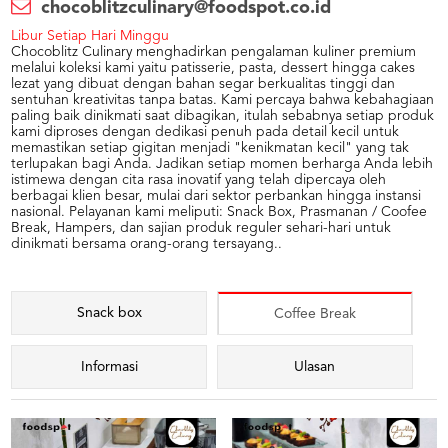
chocoblitzculinary@foodspot.co.id
Libur Setiap Hari Minggu
Chocoblitz Culinary menghadirkan pengalaman kuliner premium
melalui koleksi kami yaitu patisserie, pasta, dessert hingga cakes
lezat yang dibuat dengan bahan segar berkualitas tinggi dan
sentuhan kreativitas tanpa batas. Kami percaya bahwa kebahagiaan
paling baik dinikmati saat dibagikan, itulah sebabnya setiap produk
kami diproses dengan dedikasi penuh pada detail kecil untuk
memastikan setiap gigitan menjadi "kenikmatan kecil" yang tak
terlupakan bagi Anda. Jadikan setiap momen berharga Anda lebih
istimewa dengan cita rasa inovatif yang telah dipercaya oleh
berbagai klien besar, mulai dari sektor perbankan hingga instansi
nasional. Pelayanan kami meliputi: Snack Box, Prasmanan / Coofee
Break, Hampers, dan sajian produk reguler sehari-hari untuk
dinikmati bersama orang-orang tersayang..
Snack box
Coffee Break
Informasi
Ulasan