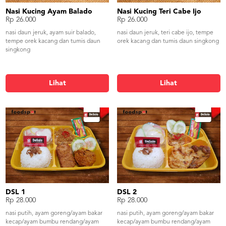
Nasi Kucing Ayam Balado
Nasi Kucing Teri Cabe Ijo
Rp 26.000
Rp 26.000
nasi daun jeruk, ayam suir balado,
nasi daun jeruk, teri cabe ijo, tempe
tempe orek kacang dan tumis daun
orek kacang dan tumis daun singkong
singkong
Lihat
Lihat
DSL 1
DSL 2
Rp 28.000
Rp 28.000
nasi putih, ayam goreng/ayam bakar
nasi putih, ayam goreng/ayam bakar
kecap/ayam bumbu rendang/ayam
kecap/ayam bumbu rendang/ayam