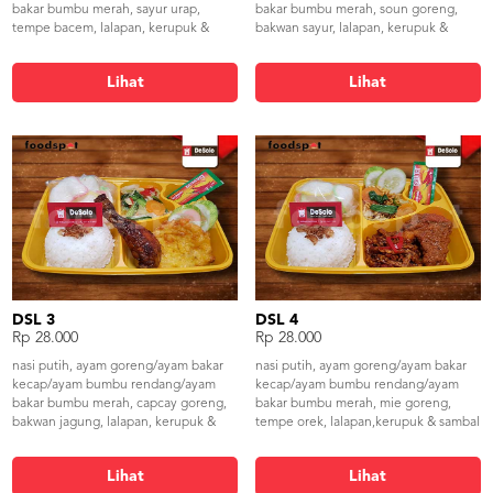
bakar bumbu merah, sayur urap,
bakar bumbu merah, soun goreng,
tempe bacem, lalapan, kerupuk &
bakwan sayur, lalapan, kerupuk &
sambal
sambal
Lihat
Lihat
DSL 3
DSL 4
Rp 28.000
Rp 28.000
nasi putih, ayam goreng/ayam bakar
nasi putih, ayam goreng/ayam bakar
kecap/ayam bumbu rendang/ayam
kecap/ayam bumbu rendang/ayam
bakar bumbu merah, capcay goreng,
bakar bumbu merah, mie goreng,
bakwan jagung, lalapan, kerupuk &
tempe orek, lalapan,kerupuk & sambal
sambal
Lihat
Lihat