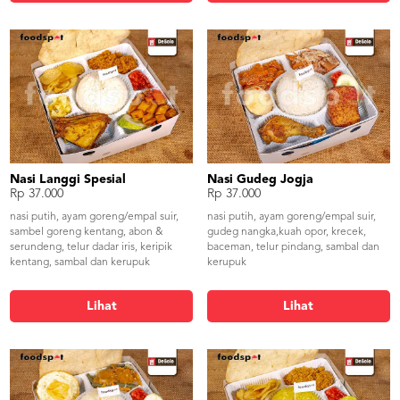
Nasi Langgi Spesial
Nasi Gudeg Jogja
Rp 37.000
Rp 37.000
nasi putih, ayam goreng/empal suir,
nasi putih, ayam goreng/empal suir,
sambel goreng kentang, abon &
gudeg nangka,kuah opor, krecek,
serundeng, telur dadar iris, keripik
baceman, telur pindang, sambal dan
kentang, sambal dan kerupuk
kerupuk
Lihat
Lihat