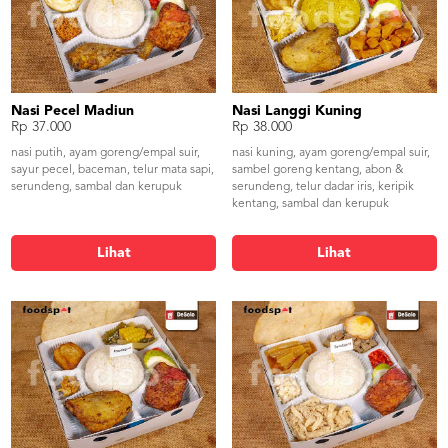
Nasi Pecel Madiun
Nasi Langgi Kuning
Rp 37.000
Rp 38.000
nasi putih, ayam goreng/empal suir,
nasi kuning, ayam goreng/empal suir,
sayur pecel, baceman, telur mata sapi,
sambel goreng kentang, abon &
serundeng, sambal dan kerupuk
serundeng, telur dadar iris, keripik
kentang, sambal dan kerupuk
Lihat
Lihat