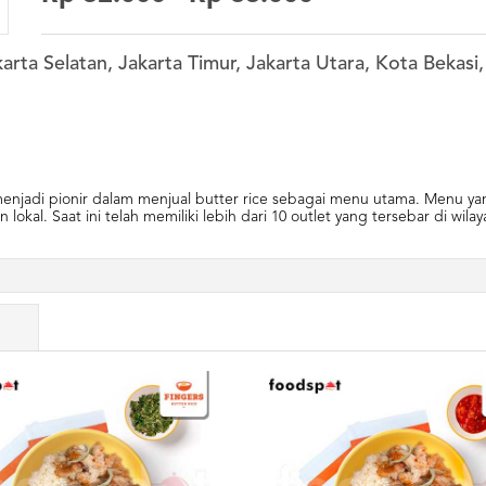
karta Selatan, Jakarta Timur, Jakarta Utara, Kota Bekas
menjadi pionir dalam menjual butter rice sebagai menu utama. Menu 
l. Saat ini telah memiliki lebih dari 10 outlet yang tersebar di wilay