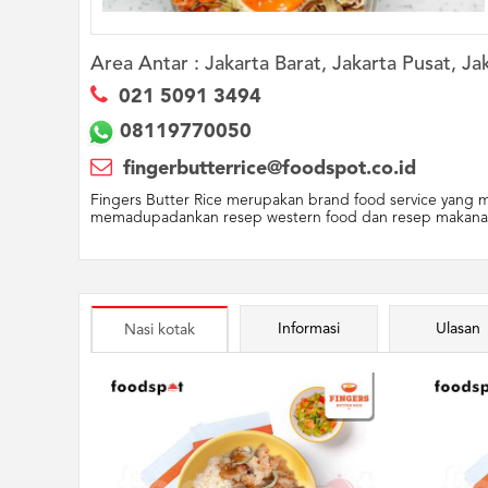
Area Antar :
Jakarta Barat, Jakarta Pusat, Ja
021 5091 3494
08119770050
fingerbutterrice@foodspot.co.id
Fingers Butter Rice merupakan brand food service yang 
memadupadankan resep western food dan resep makanan loka
Informasi
Ulasan
Nasi kotak