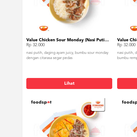
Value Chicken Sour Monday (Nasi Putih) - Tanpa Telur
Rp 32.000
Rp 32.000
nasi putih, daging ayam juicy, bumbu sour monday
nasi putih, 
dengan citarasa segar pedas
bumbu remp
Lihat