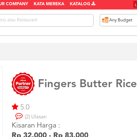
UR COMPANY
KATA MEREKA
KATALOG
Fingers Butter Rice
5.0
(2) Ulasan
Kisaran Harga :
Rp 32.000 - Rp 83.000