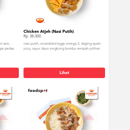
Chicken Atjeh (Nasi Putih)
Rp 38.000
i asin,
nasi putih, scrambled eggs omega-3, daging ayam
gar pedas
juicy, sayur daun singkong bumbu rempah pilihan
Lihat