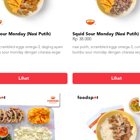
our Monday (Nasi Putih)
Squid Sour Monday (Nasi Putih)
Rp 38.000
 scrambled eggs omega-3, daging ayam
nasi putih, scrambled eggs omega-3, cum
u sour monday dengan citarasa segar
bumbu sour monday dengan citarasa se
Lihat
Lihat