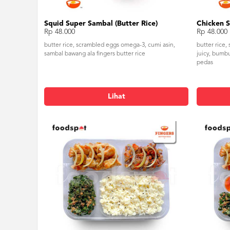
Squid Super Sambal (Butter Rice)
Chicken S
Rp 48.000
Rp 48.000
butter rice, scrambled eggs omega-3, cumi asin,
butter rice
sambal bawang ala fingers butter rice
juicy, bumb
pedas
Lihat