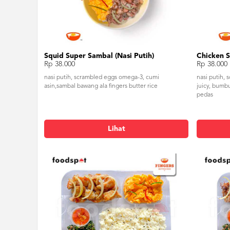
Squid Super Sambal (Nasi Putih)
Chicken S
Rp 38.000
Rp 38.000
nasi putih, scrambled eggs omega-3, cumi
nasi putih,
asin,sambal bawang ala fingers butter rice
juicy, bumb
pedas
Lihat