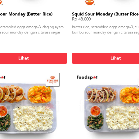
our Monday (Butter Rice)
Squid Sour Monday (Butter Rice
Rp 48.000
, scrambled eggs omega-3, daging ayam
butter rice, scrambled eggs omega-3, cu
u sour monday dengan citarasa segar
bumbu sour monday dengan citarasa se
Lihat
Lihat