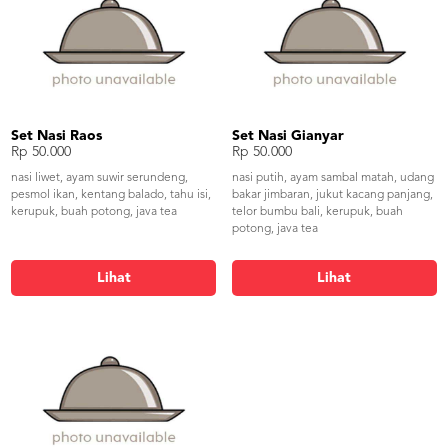
Set Nasi Raos
Set Nasi Gianyar
Rp 50.000
Rp 50.000
nasi liwet, ayam suwir serundeng,
nasi putih, ayam sambal matah, udang
pesmol ikan, kentang balado, tahu isi,
bakar jimbaran, jukut kacang panjang,
kerupuk, buah potong, java tea
telor bumbu bali, kerupuk, buah
potong, java tea
Lihat
Lihat