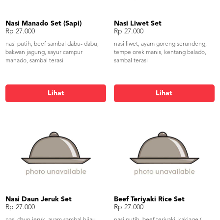
Nasi Manado Set (Sapi)
Nasi Liwet Set
Rp 27.000
Rp 27.000
nasi putih, beef sambal dabu- dabu,
nasi liwet, ayam goreng serundeng,
bakwan jagung, sayur campur
tempe orek manis, kentang balado,
manado, sambal terasi
sambal terasi
Lihat
Lihat
Nasi Daun Jeruk Set
Beef Teriyaki Rice Set
Rp 27.000
Rp 27.000
nasi daun jeruk, ayam sambal hijau,
nasi putih, beef teriyaki, kakiage (