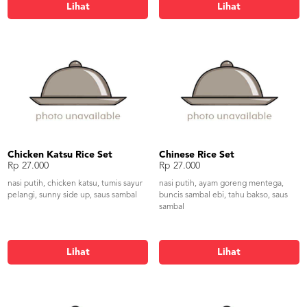
Lihat
Lihat
Chicken Katsu Rice Set
Chinese Rice Set
Rp 27.000
Rp 27.000
nasi putih, chicken katsu, tumis sayur
nasi putih, ayam goreng mentega,
pelangi, sunny side up, saus sambal
buncis sambal ebi, tahu bakso, saus
sambal
Lihat
Lihat