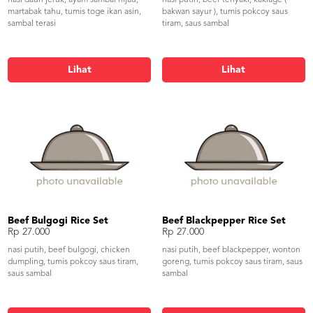
martabak tahu, tumis toge ikan asin,
bakwan sayur ), tumis pokcoy saus
sambal terasi
tiram, saus sambal
Lihat
Lihat
Beef Bulgogi Rice Set
Beef Blackpepper Rice Set
Rp 27.000
Rp 27.000
nasi putih, beef bulgogi, chicken
nasi putih, beef blackpepper, wonton
dumpling, tumis pokcoy saus tiram,
goreng, tumis pokcoy saus tiram, saus
saus sambal
sambal