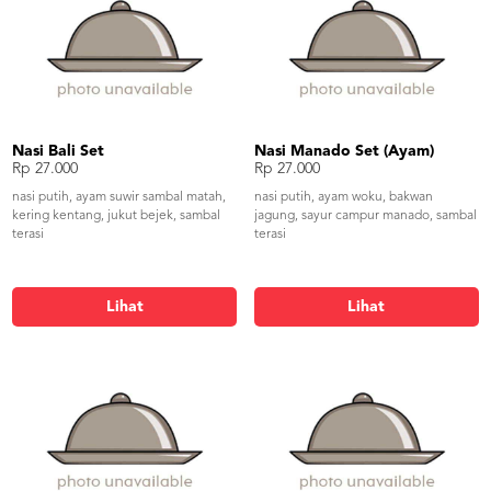
Nasi Bali Set
Nasi Manado Set (Ayam)
Rp 27.000
Rp 27.000
nasi putih, ayam suwir sambal matah,
nasi putih, ayam woku, bakwan
kering kentang, jukut bejek, sambal
jagung, sayur campur manado, sambal
terasi
terasi
Lihat
Lihat