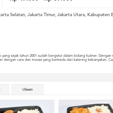
karta Selatan, Jakarta Timur, Jakarta Utara, Kabupaten
yang sejak tahun 2001 sudah bergelut dalam bidang kuliner. Dengan m
n dengan cara dan inovasi yang berbeda dari katering kebanyakan. Car
i
Ulasan