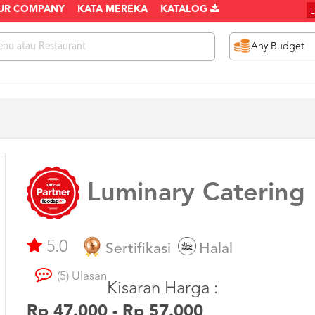
UR COMPANY
KATA MEREKA
KATALOG
Luminary Catering
5.0
Sertifikasi
Halal
(5) Ulasan
Kisaran Harga :
Rp 47.000 - Rp 57.000