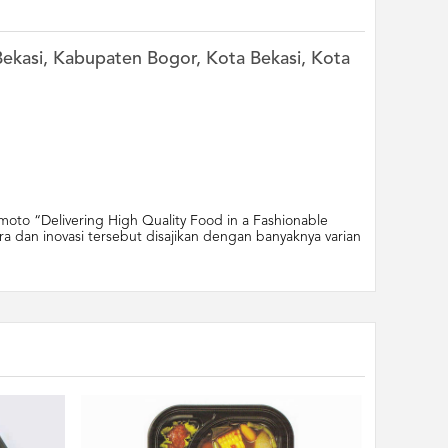
 Bekasi, Kabupaten Bogor, Kota Bekasi, Kota
oto “Delivering High Quality Food in a Fashionable
a dan inovasi tersebut disajikan dengan banyaknya varian