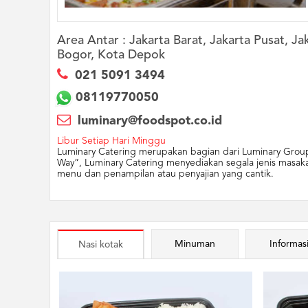
Area Antar :
Jakarta Barat, Jakarta Pusat, Ja
Bogor, Kota Depok
021 5091 3494
08119770050
luminary@foodspot.co.id
Libur Setiap Hari Minggu
Luminary Catering merupakan bagian dari Luminary Group 
Way”, Luminary Catering menyediakan segala jenis masaka
menu dan penampilan atau penyajian yang cantik.
Minuman
Informas
Nasi kotak