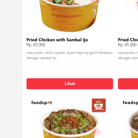
Fried Chicken with Sambal Ijo
Rp 45.000
Rp 45.000
nasi pulen, telur ceplok, ayam tepung gurih berbalur
nasi pulen, 
dengan sambal ijo
dengan sam
Lihat