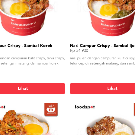
pur Crispy - Sambal Korek
Nasi Campur Crispy - Sambal Ijo
Rp 34.900
engan campuran kulit crispy, tahu crispy,
nasi pulen dengan campuran kulit crispy,
k setengah matang, dan sambal korek
telur ceplok setengah matang, dan samba
Lihat
Lihat