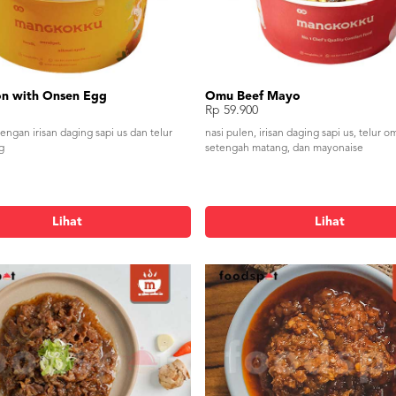
on with Onsen Egg
Omu Beef Mayo
Rp 59.900
engan irisan daging sapi us dan telur
nasi pulen, irisan daging sapi us, telur o
g
setengah matang, dan mayonaise
Lihat
Lihat