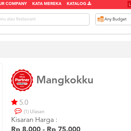
UR COMPANY
KATA MEREKA
KATALOG
Mangkokku
5.0
(1) Ulasan
Kisaran Harga :
Rp 8.000 - Rp 75.000