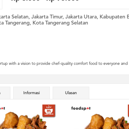
karta Selatan, Jakarta Timur, Jakarta Utara, Kabupaten
ta Tangerang, Kota Tangerang Selatan
tup with a vision to provide chef-quality comfort food to everyone and 
n
Informasi
Ulasan