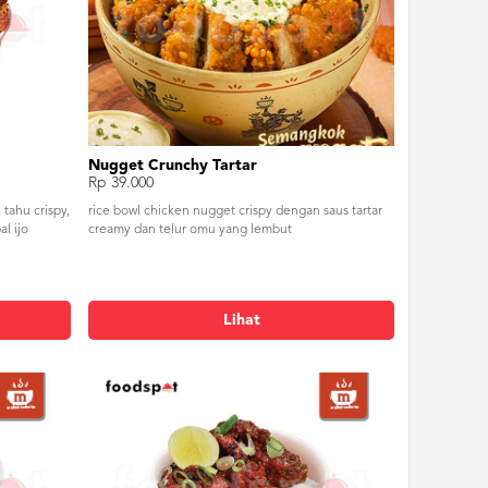
Nugget Crunchy Tartar
Rp 39.000
 tahu crispy,
rice bowl chicken nugget crispy dengan saus tartar
l ijo
creamy dan telur omu yang lembut
Lihat