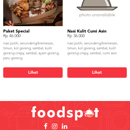
Paket Special
Nasi Kulit Cumi Asin
Rp 46.000
Rp 36.000
nasi putih, serundeng/kremesan,
nasi putih, serundeng/kremesan,
timun, kol goreng, sambal, kulit
timun, kol goreng, sambal, kulit
goreng crispy, sambal, ayam goreng,
goreng crispy, sambal, cumi asin
paru goreng
Lihat
Lihat