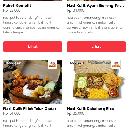
Paket Komplit
Nasi Kulit Ayam Goreng Telur Dadar
Rp 32.000
Rp 34.000
nasi putih, serundeng/kremesan,
nasi putih, serundeng/kremesan,
timun, kol goreng, sambal, kulit
timun, kol goreng, sambal, kulit
goreng crispy, sambal, ayam goreng,
goreng crispy, sambal, ayam goreng
tahu / tempe
bonus telur dadar
Lihat
Lihat
Nasi Kulit Fillet Telur Dadar
Nasi Kulit Cakalang Rica
Rp 34.000
Rp 36.000
nasi putih, serundeng/kremesan,
nasi putih, serundeng/kremesan,
timun, kol goreng, sambal, kulit
timun, kol goreng, sambal, kulit