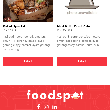
Paket Special
Nasi Kulit Cumi Asin
Rp 46.000
Rp 36.000
nasi putih, serundeng/kremesan,
nasi putih, serundeng/kremesan,
timun, kol goreng, sambal, kulit
timun, kol goreng, sambal, kulit
goreng crispy, sambal, ayam goreng,
goreng crispy, sambal, cumi asin
paru goreng
Lihat
Lihat