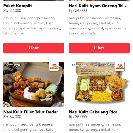
Paket Komplit
Nasi Kulit Ayam Goreng Telur Dadar
Rp 32.000
Rp 34.000
nasi putih, serundeng/kremesan,
nasi putih, serundeng/kremesan,
timun, kol goreng, sambal, kulit
timun, kol goreng, sambal, kulit
goreng crispy, sambal, ayam goreng,
goreng crispy, sambal, ayam goreng
tahu / tempe
bonus telur dadar
Lihat
Lihat
Nasi Kulit Fillet Telur Dadar
Nasi Kulit Cakalang Rica
Rp 34.000
Rp 36.000
nasi putih, serundeng/kremesan,
nasi putih, serundeng/kremesan,
timun, kol goreng, sambal, kulit
timun, kol goreng, sambal, kulit