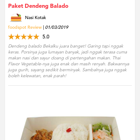
Paket Dendeng Balado
Nasi Kotak
foodspot Review
01/03/2019
5.0
Dendeng balado Bekalku juara banget! Garing tapi nggak
keras. Porsinya juga lumayan banyak, jadi nggak terasa cuma
makan nasi dan sayur doang di pertengahan makan. Thai
Flavor Vegetable-nya juga enak dan masih renyah. Bakwannya
juga gurih, sayang sedikit berminyak. Sambalnya juga nggak
boleh kelewatan, enak parah!