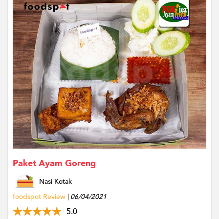
Paket Ayam Goreng
Nasi Kotak
foodspot Review
06/04/2021
5.0