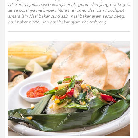
58. Semua jenis nasi bakarnya enak, gurih, dan yang penting isi
serta porsinya melimpah. Varian rekomendasi dari Foodspot
antara lain Nasi bakar cumi asin, nasi bakar ayam serundeng,
nasi bakar peda, dan nasi bakar ayam kecombrang.