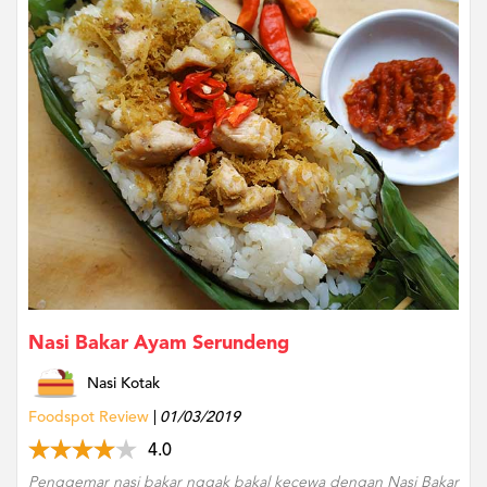
Nasi Bakar Ayam Serundeng
Nasi Kotak
Foodspot Review
01/03/2019
4.0
Penggemar nasi bakar nggak bakal kecewa dengan Nasi Bakar