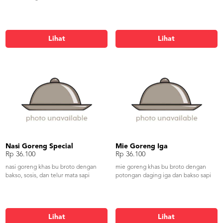
Lihat
Lihat
Nasi Goreng Special
Mie Goreng Iga
Rp 36.100
Rp 36.100
nasi goreng khas bu broto dengan
mie goreng khas bu broto dengan
bakso, sosis, dan telur mata sapi
potongan daging iga dan bakso sapi
Lihat
Lihat