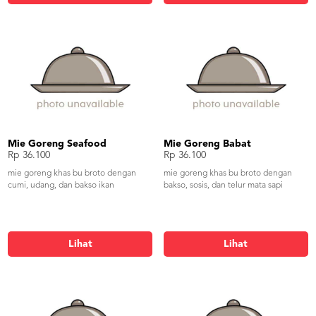
Mie Goreng Seafood
Mie Goreng Babat
Rp 36.100
Rp 36.100
mie goreng khas bu broto dengan
mie goreng khas bu broto dengan
cumi, udang, dan bakso ikan
bakso, sosis, dan telur mata sapi
Lihat
Lihat