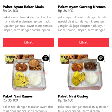
Paket Ayam Bakar Madu
Paket Ayam Goreng Kremes
Rp 36.100
Rp 36.100
paket ayam dimasak dengan bumbu
paket ayam digoreng dengan bumbu
manis dibakar dengan lapisan madu
spesial disajikan dengan kremesan
juga dengan nasi, sayur asem, tempe,
yang kriuk, juga dengan nasi, sayur
lalapan, serta dengan sambal special
asem, tempe, lalapan, serta dengan
sambal special
Lihat
Lihat
Paket Nasi Rames
Paket Nasi Gudeg
Rp 36.100
Rp 36.100
paket nasi dengan masakan ayam dan
paket nasi dengan masakan ayam dan
telur opor special, serta dicampur
telur opor special, serta dicampur