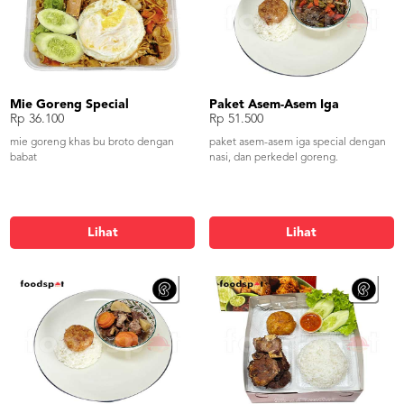
Mie Goreng Special
Paket Asem-Asem Iga
Rp 36.100
Rp 51.500
mie goreng khas bu broto dengan
paket asem-asem iga special dengan
babat
nasi, dan perkedel goreng.
Lihat
Lihat