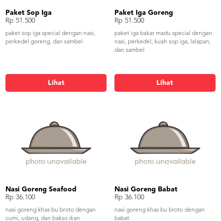
Paket Sop Iga
Paket Iga Goreng
Rp 51.500
Rp 51.500
paket sop iga special dengan nasi,
paket iga bakar madu special dengan
perkedel goreng, dan sambel
nasi, perkedel, kuah sop iga, lalapan,
dan sambel
Lihat
Lihat
Nasi Goreng Seafood
Nasi Goreng Babat
Rp 36.100
Rp 36.100
nasi goreng khas bu broto dengan
nasi goreng khas bu broto dengan
cumi, udang, dan bakso ikan
babat