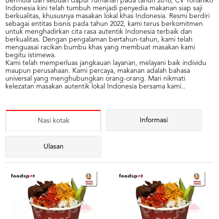
Bermula dari sebuah dapur rumahan pada tahun 2016, CV Yonaniko
Indonesia kini telah tumbuh menjadi penyedia makanan siap saji
berkualitas, khususnya masakan lokal khas Indonesia. Resmi berdiri
sebagai entitas bisnis pada tahun 2022, kami terus berkomitmen
untuk menghadirkan cita rasa autentik Indonesia terbaik dan
berkualitas. Dengan pengalaman bertahun-tahun, kami telah
menguasai racikan bumbu khas yang membuat masakan kami
begitu istimewa.
Kami telah memperluas jangkauan layanan, melayani baik individu
maupun perusahaan. Kami percaya, makanan adalah bahasa
universal yang menghubungkan orang-orang. Mari nikmati
kelezatan masakan autentik lokal Indonesia bersama kami..
Informasi
Nasi kotak
Ulasan