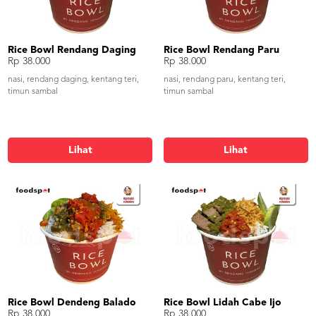
Rice Bowl Rendang Daging
Rice Bowl Rendang Paru
Rp 38.000
Rp 38.000
nasi, rendang daging, kentang teri,
nasi, rendang paru, kentang teri,
timun sambal
timun sambal
Lihat
Lihat
Rice Bowl Dendeng Balado
Rice Bowl Lidah Cabe Ijo
Rp 38.000
Rp 38.000