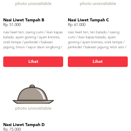
Nasi Liwet Tampah B
Nasi Liwet Tampah C
Rp 51.000
Rp 61.000
nasi liwet teri, oseng cumi / ikan kapas
nasi liwet teri, teri balado / oseng
balado, ayam goreng / ayam kremes,
cumi / ikan kapas balado, ayam
orek tempe / perkedel / bakwan
goreng / ayam kremes, orek tempe /
jagung, timun / sayur daun singkong /
perkedel / bakwan jagung, telor asin /
sayur buncis, sambal
telor balado, timun / sayur daun
singkong / sayur buncis, sambal
Lihat
Lihat
Nasi Liwet Tampah D
Rp 75.000