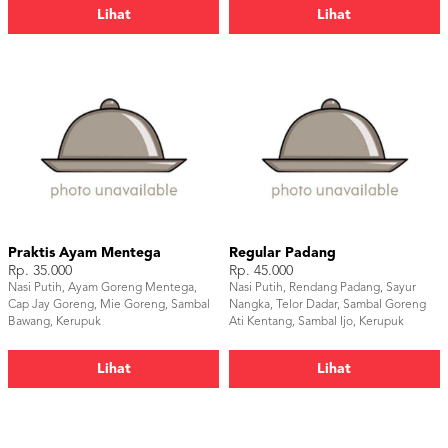
Lihat
Lihat
Praktis Ayam Mentega
Regular Padang
Rp. 35.000
Rp. 45.000
Nasi Putih, Ayam Goreng Mentega,
Nasi Putih, Rendang Padang, Sayur
Cap Jay Goreng, Mie Goreng, Sambal
Nangka, Telor Dadar, Sambal Goreng
Bawang, Kerupuk
Ati Kentang, Sambal Ijo, Kerupuk
Jange, Buah Potong
Lihat
Lihat