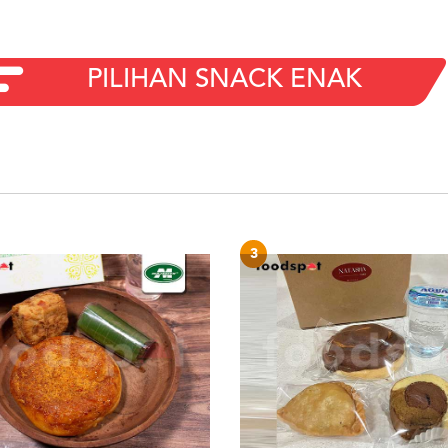
PILIHAN SNACK ENAK
3