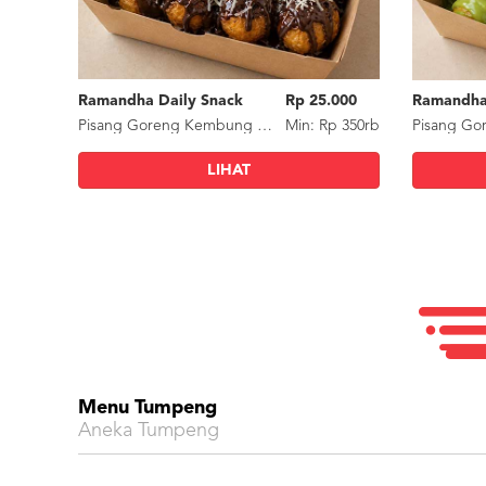
Ramandha Daily Snack
Rp 25.000
Ramandha
Pisang Goreng Kembung Coklat Keju
Min: Rp 350rb
LIHAT
Menu Tumpeng
Aneka Tumpeng