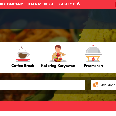
UR COMPANY
KATA MEREKA
KATALOG
Coffee Break
Katering Karyawan
Prasmanan