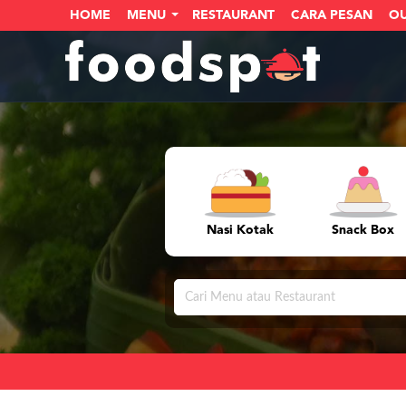
HOME
MENU
RESTAURANT
CARA PESAN
O
Nasi Kotak
Snack Box