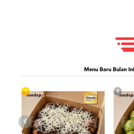
Menu Baru Bulan In
1
2