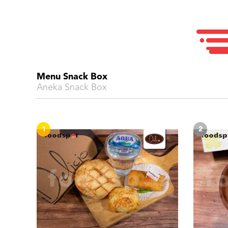
Menu Snack Box
Aneka Snack Box
1
2