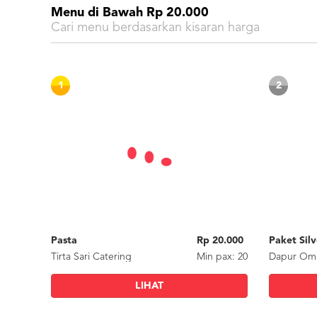
Menu di Bawah Rp 20.000
Cari menu berdasarkan kisaran harga
1
2
Pasta
Rp 20.000
Tirta Sari Catering
Min
pax
: 20
Dapur Om
LIHAT