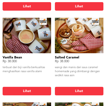
Lihat
Lihat
Vanilla Bean
Salted Caramel
Rp 38.000
Rp 38.000
terbuat dari biji vanilla berkualitas
wangi dan manis dari saus caramel
menghasilkan rasa vanilla alami
homemade yang diimbangi dengan
sedikit rasa asin
Lihat
Lihat