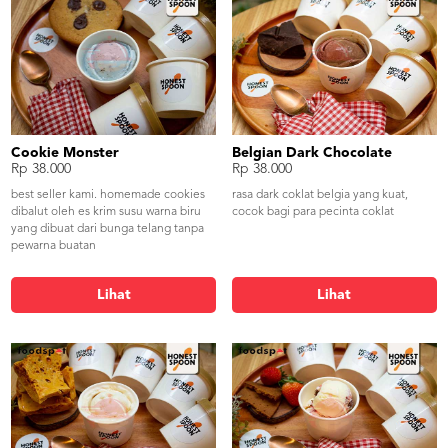
Cookie Monster
Belgian Dark Chocolate
Rp 38.000
Rp 38.000
best seller kami. homemade cookies
rasa dark coklat belgia yang kuat,
dibalut oleh es krim susu warna biru
cocok bagi para pecinta coklat
yang dibuat dari bunga telang tanpa
pewarna buatan
Lihat
Lihat