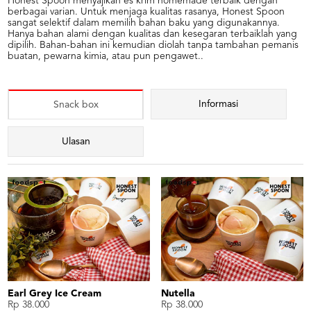
Honest Spoon menyajikan es krim homemade terbaik dengan
berbagai varian. Untuk menjaga kualitas rasanya, Honest Spoon
sangat selektif dalam memilih bahan baku yang digunakannya.
Hanya bahan alami dengan kualitas dan kesegaran terbaiklah yang
dipilih. Bahan-bahan ini kemudian diolah tanpa tambahan pemanis
buatan, pewarna kimia, atau pun pengawet..
Informasi
Snack box
Ulasan
Earl Grey Ice Cream
Nutella
Rp 38.000
Rp 38.000