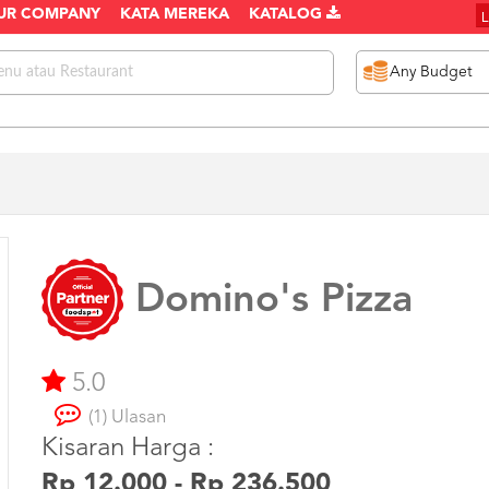
UR COMPANY
KATA MEREKA
KATALOG
Domino's Pizza
5.0
(1) Ulasan
Kisaran Harga :
Rp 12.000 - Rp 236.500