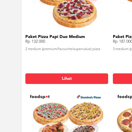
Paket Pizza Papi Duo Medium
Paket Piz
Rp 132.000
Rp 187.00
2 medium (premium/favourite/supervalue) pizza
3 medium (p
Lihat