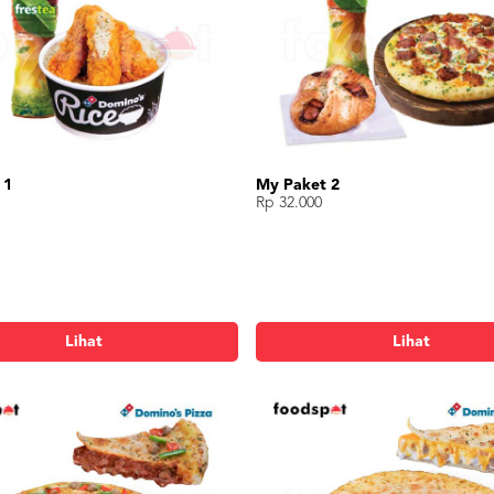
 1
My Paket 2
Rp 32.000
Lihat
Lihat