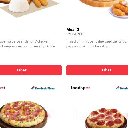
Meal 2
Rp 84.500
uper value beef delight/ chicken
1 medium ht super value beef delight/c
1 original crispy chicken strip & rice
pepperoni + 1 chicken strip
Lihat
Lihat