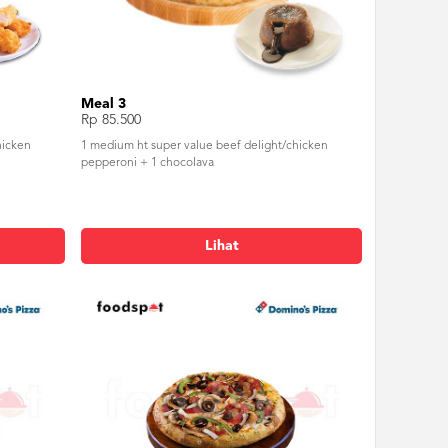
Meal 3
Rp 85.500
hicken
1 medium ht super value beef delight/chicken
pepperoni + 1 chocolava
Lihat