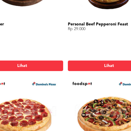
er
Personal Beef Pepperoni Feast
Rp 29.000
Lihat
Lihat