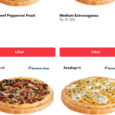
eef Pepperoni Feast
Medium Extravaganza
Rp 87.000
Lihat
Lihat