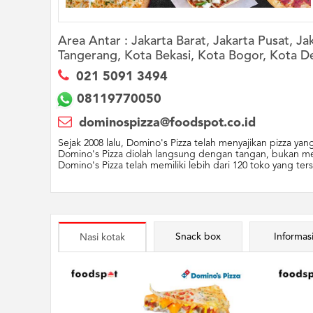
Area Antar :
Jakarta Barat, Jakarta Pusat, J
Tangerang, Kota Bekasi, Kota Bogor, Kota D
021 5091 3494
08119770050
dominospizza@foodspot.co.id
Sejak 2008 lalu, Domino's Pizza telah menyajikan pizza y
Domino's Pizza diolah langsung dengan tangan, bukan mesi
Domino's Pizza telah memiliki lebih dari 120 toko yang ter
Snack box
Informas
Nasi kotak