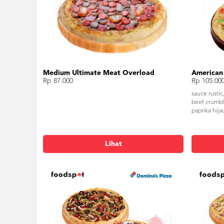
Medium Ultimate Meat Overload
Rp 87.000
Rp 105.00
sauce rustic
beef crumbl
paprika hija
Lihat