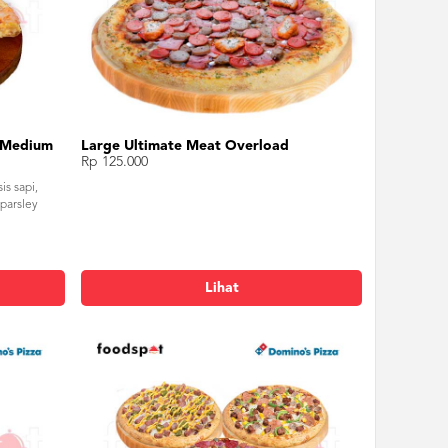
e Medium
Large Ultimate Meat Overload
Rp 125.000
is sapi,
 parsley
Lihat