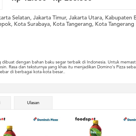
akarta Selatan, Jakarta Timur, Jakarta Utara, Kabupate
epok, Kota Surabaya, Kota Tangerang, Kota Tangerang 
ang dibuat dengan bahan baku segar terbaik di Indonesia. Untuk memast
n. Rasa dan teksturnya yang khas itu menjadikan Domino's Pizza sebaga
sebar di berbagai kota-kota besar..
i
Ulasan