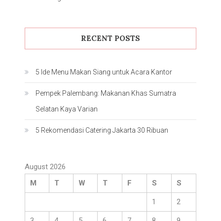
RECENT POSTS
5 Ide Menu Makan Siang untuk Acara Kantor
Pempek Palembang: Makanan Khas Sumatra
Selatan Kaya Varian
5 Rekomendasi Catering Jakarta 30 Ribuan
August 2026
M
T
W
T
F
S
S
1
2
3
4
5
6
7
8
9