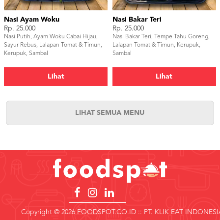
Nasi Ayam Woku
Nasi Bakar Teri
Rp. 25.000
Rp. 25.000
Nasi Putih, Ayam Woku Cabai Hijau,
Nasi Bakar Teri, Tempe Tahu Goreng,
Sayur Rebus, Lalapan Tomat & Timun,
Lalapan Tomat & Timun, Kerupuk,
Kerupuk, Sambal
Sambal
Lihat
Lihat
LIHAT SEMUA MENU
Copyright © 2026 FOODSPOT.CO.ID :: PT. KLIK EAT INDONESI