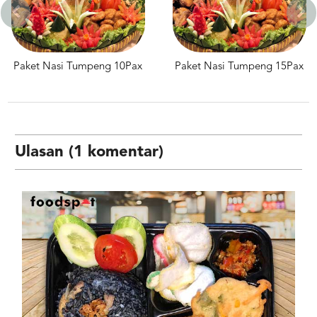
eng 10Pax
Paket Nasi Tumpeng 15Pax
Paket Nasi Tum
Ulasan (1 komentar)