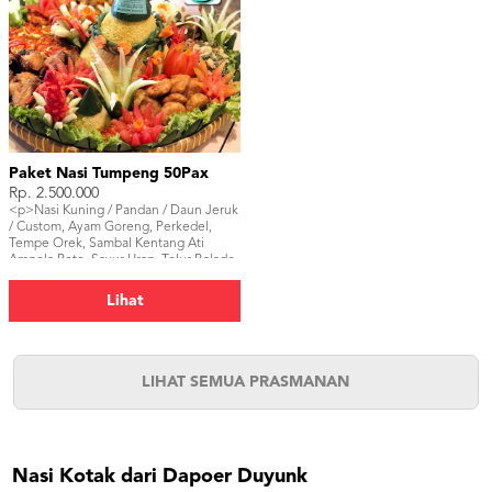
Paket Nasi Tumpeng 50Pax
Rp. 2.500.000
<p>Nasi Kuning / Pandan / Daun Jeruk
/ Custom, Ayam Goreng, Perkedel,
Tempe Orek, Sambal Kentang Ati
Ampela Pete, Sayur Urap, Telur Balado.
</p>
Lihat
LIHAT SEMUA PRASMANAN
Nasi Kotak dari Dapoer Duyunk