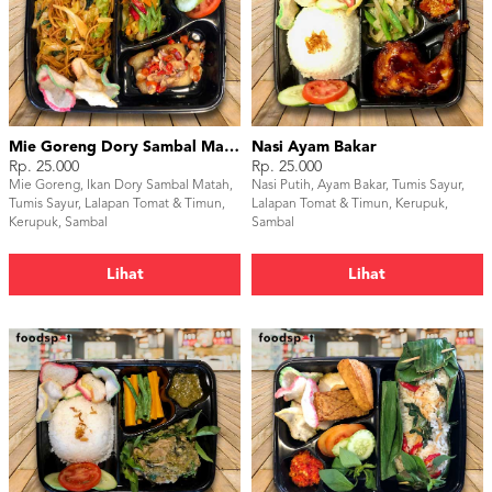
Mie Goreng Dory Sambal Matah
Nasi Ayam Bakar
Rp. 25.000
Rp. 25.000
Mie Goreng, Ikan Dory Sambal Matah,
Nasi Putih, Ayam Bakar, Tumis Sayur,
Tumis Sayur, Lalapan Tomat & Timun,
Lalapan Tomat & Timun, Kerupuk,
Kerupuk, Sambal
Sambal
Lihat
Lihat