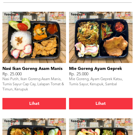
Nasi Ikan Goreng Asam Manis
Mie Goreng Ayam Geprek
Rp. 25.000
Rp. 25.000
Nasi Putih, Ikan Goreng Asam Manis,
Mie Goreng, Ayam Geprek Katsu,
Tumis Sayur Cap Cay, Lalapan Tomat &
Tumis Sayur, Kerupuk, Sambal
Timun, Kerupuk
Lihat
Lihat