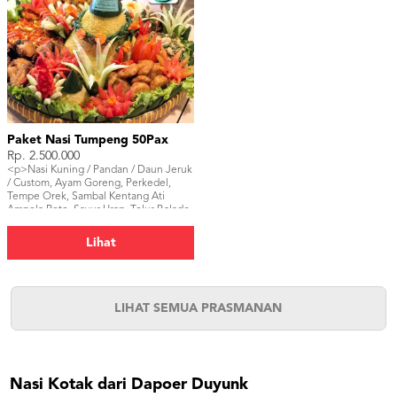
Paket Nasi Tumpeng 50Pax
Rp. 2.500.000
<p>Nasi Kuning / Pandan / Daun Jeruk
/ Custom, Ayam Goreng, Perkedel,
Tempe Orek, Sambal Kentang Ati
Ampela Pete, Sayur Urap, Telur Balado.
</p>
Lihat
LIHAT SEMUA PRASMANAN
Nasi Kotak dari Dapoer Duyunk