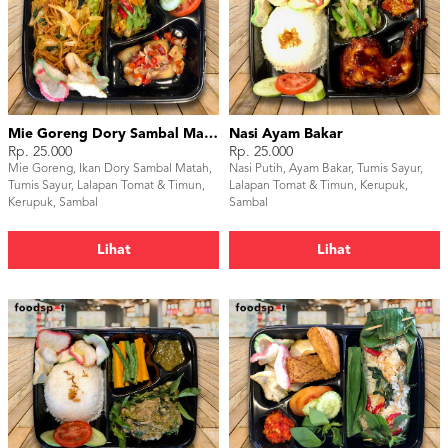
Mie Goreng Dory Sambal Matah
Nasi Ayam Bakar
Rp. 25.000
Rp. 25.000
Mie Goreng, Ikan Dory Sambal Matah,
Nasi Putih, Ayam Bakar, Tumis Sayur,
Tumis Sayur, Lalapan Tomat & Timun,
Lalapan Tomat & Timun, Kerupuk,
Kerupuk, Sambal
Sambal
Lihat
Lihat