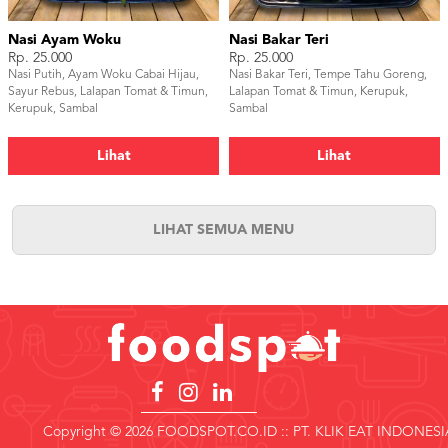
Nasi Ayam Woku
Nasi Bakar Teri
Rp. 25.000
Rp. 25.000
Nasi Putih, Ayam Woku Cabai Hijau,
Nasi Bakar Teri, Tempe Tahu Goreng,
Sayur Rebus, Lalapan Tomat & Timun,
Lalapan Tomat & Timun, Kerupuk,
Kerupuk, Sambal
Sambal
Lihat
Lihat
LIHAT SEMUA MENU
Copyright © 2026 FOODSPOT.CO.ID :: PT. KLIK EAT INDONESI