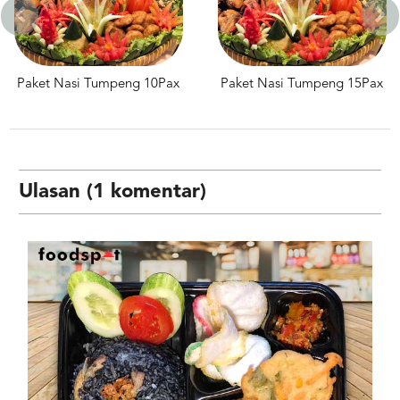
ng 10Pax
Paket Nasi Tumpeng 15Pax
Paket Nasi Tump
Ulasan (1 komentar)