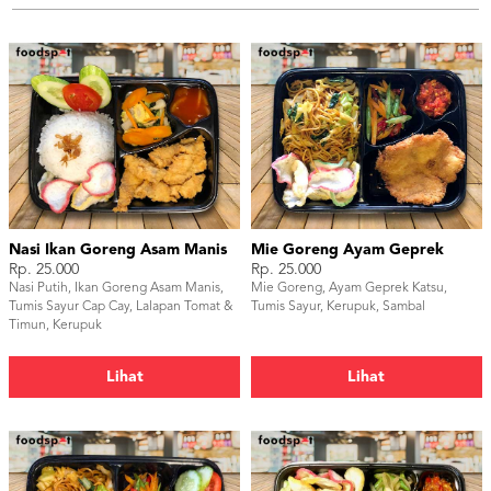
Nasi Ikan Goreng Asam Manis
Mie Goreng Ayam Geprek
Rp. 25.000
Rp. 25.000
Nasi Putih, Ikan Goreng Asam Manis,
Mie Goreng, Ayam Geprek Katsu,
Tumis Sayur Cap Cay, Lalapan Tomat &
Tumis Sayur, Kerupuk, Sambal
Timun, Kerupuk
Lihat
Lihat