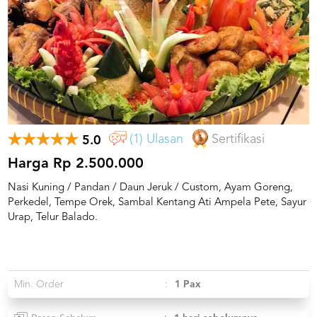
US
CATERERS
BLOG
TERMS
&
CONDITIONS
CALL
CENTER
(1) Ulasan
Sertifikasi
5.0
021
5091
3494
Harga Rp 2.500.000
Nasi Kuning / Pandan / Daun Jeruk / Custom, Ayam Goreng,
LOGIN
DAFTAR
Perkedel, Tempe Orek, Sambal Kentang Ati Ampela Pete, Sayur
Urap, Telur Balado.
Min. Order
:
1 Pax