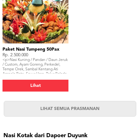
Paket Nasi Tumpeng 50Pax
Rp. 2.500.000
<p>Nasi Kuning / Pandan / Daun Jeruk
/ Custom, Ayam Goreng, Perkedel,
Tempe Orek, Sambal Kentang Ati
Ampela Pete, Sayur Urap, Telur Balado.
</p>
Lihat
LIHAT SEMUA PRASMANAN
Nasi Kotak dari Dapoer Duyunk