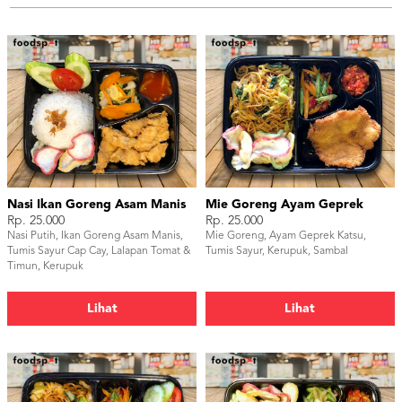
Nasi Ikan Goreng Asam Manis
Mie Goreng Ayam Geprek
Rp. 25.000
Rp. 25.000
Nasi Putih, Ikan Goreng Asam Manis,
Mie Goreng, Ayam Geprek Katsu,
Tumis Sayur Cap Cay, Lalapan Tomat &
Tumis Sayur, Kerupuk, Sambal
Timun, Kerupuk
Lihat
Lihat