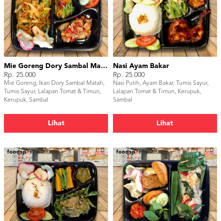
Mie Goreng Dory Sambal Matah
Nasi Ayam Bakar
Rp. 25.000
Rp. 25.000
Mie Goreng, Ikan Dory Sambal Matah,
Nasi Putih, Ayam Bakar, Tumis Sayur,
Tumis Sayur, Lalapan Tomat & Timun,
Lalapan Tomat & Timun, Kerupuk,
Kerupuk, Sambal
Sambal
Lihat
Lihat