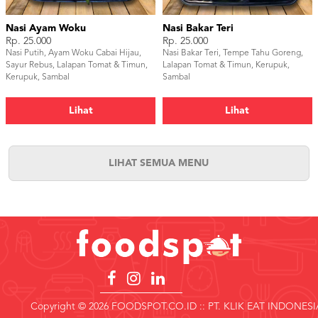
Nasi Ayam Woku
Nasi Bakar Teri
Rp. 25.000
Rp. 25.000
Nasi Putih, Ayam Woku Cabai Hijau,
Nasi Bakar Teri, Tempe Tahu Goreng,
Sayur Rebus, Lalapan Tomat & Timun,
Lalapan Tomat & Timun, Kerupuk,
Kerupuk, Sambal
Sambal
Lihat
Lihat
LIHAT SEMUA MENU
Copyright © 2026 FOODSPOT.CO.ID :: PT. KLIK EAT INDONESI