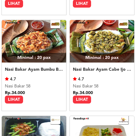
LIHAT
LIHAT
Minimal : 20
pax
Minimal : 20
pax
Nasi Bakar Ayam Bumbu Bali + Kerupuk
Nasi Bakar Ayam Cabe Ijo + Kerupuk
4.7
4.7
Nasi Bakar 58
Nasi Bakar 58
Rp.34.000
Rp.34.000
LIHAT
LIHAT