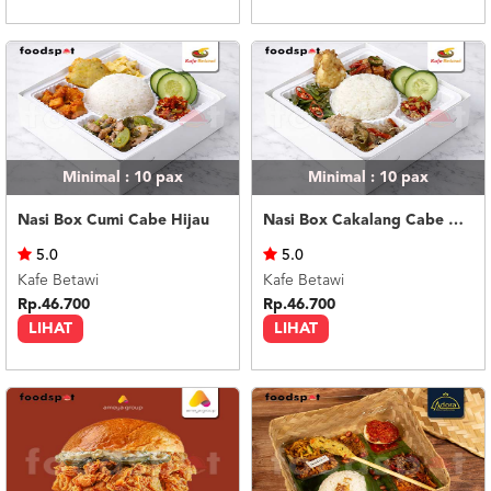
Minimal : 10
pax
Minimal : 10
pax
Nasi Box Cumi Cabe Hijau
Nasi Box Cakalang Cabe Hijau
5.0
5.0
Kafe Betawi
Kafe Betawi
Rp.46.700
Rp.46.700
LIHAT
LIHAT