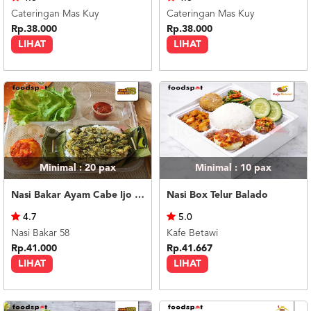
Cateringan Mas Kuy
Cateringan Mas Kuy
Rp.38.000
Rp.38.000
LIHAT
LIHAT
Minimal : 20
pax
Minimal : 10
pax
Nasi Bakar Ayam Cabe Ijo + Telor Balado
Nasi Box Telur Balado
4.7
5.0
Nasi Bakar 58
Kafe Betawi
Rp.41.000
Rp.41.667
LIHAT
LIHAT