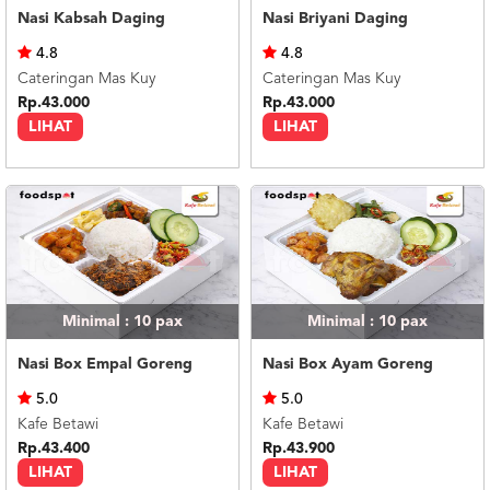
Nasi Kabsah Daging
Nasi Briyani Daging
4.8
4.8
Cateringan Mas Kuy
Cateringan Mas Kuy
Rp.43.000
Rp.43.000
LIHAT
LIHAT
Minimal : 10
pax
Minimal : 10
pax
Nasi Box Empal Goreng
Nasi Box Ayam Goreng
5.0
5.0
Kafe Betawi
Kafe Betawi
Rp.43.400
Rp.43.900
LIHAT
LIHAT